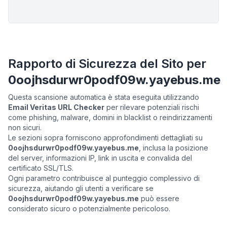
Rapporto di Sicurezza del Sito per
0oojhsdurwr0podf09w.yayebus.me
Questa scansione automatica è stata eseguita utilizzando
Email Veritas URL Checker
per rilevare potenziali rischi
come phishing, malware, domini in blacklist o reindirizzamenti
non sicuri.
Le sezioni sopra forniscono approfondimenti dettagliati su
0oojhsdurwr0podf09w.yayebus.me
, inclusa la posizione
del server, informazioni IP, link in uscita e convalida del
certificato SSL/TLS.
Ogni parametro contribuisce al punteggio complessivo di
sicurezza, aiutando gli utenti a verificare se
0oojhsdurwr0podf09w.yayebus.me
può essere
considerato sicuro o potenzialmente pericoloso.