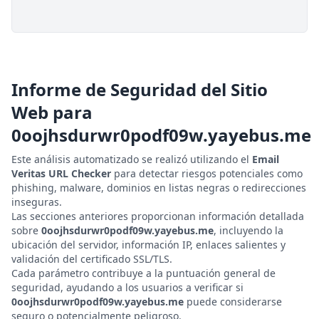
Informe de Seguridad del Sitio
Web para
0oojhsdurwr0podf09w.yayebus.me
Este análisis automatizado se realizó utilizando el
Email
Veritas URL Checker
para detectar riesgos potenciales como
phishing, malware, dominios en listas negras o redirecciones
inseguras.
Las secciones anteriores proporcionan información detallada
sobre
0oojhsdurwr0podf09w.yayebus.me
, incluyendo la
ubicación del servidor, información IP, enlaces salientes y
validación del certificado SSL/TLS.
Cada parámetro contribuye a la puntuación general de
seguridad, ayudando a los usuarios a verificar si
0oojhsdurwr0podf09w.yayebus.me
puede considerarse
seguro o potencialmente peligroso.