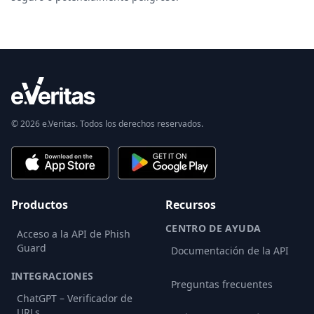
© 2026 e.Veritas. Todos los derechos reservados.
Productos
Recursos
CENTRO DE AYUDA
Acceso a la API de Phish
Guard
Documentación de la API
INTEGRACIONES
Preguntas frecuentes
ChatGPT – Verificador de
URLs