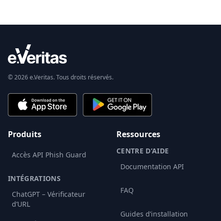
© 2026 e.Veritas. Tous droits réservés.
Produits
Ressources
CENTRE D’AIDE
Accès API Phish Guard
Documentation API
INTÉGRATIONS
FAQ
ChatGPT – Vérificateur
d’URL
Guides d’installation