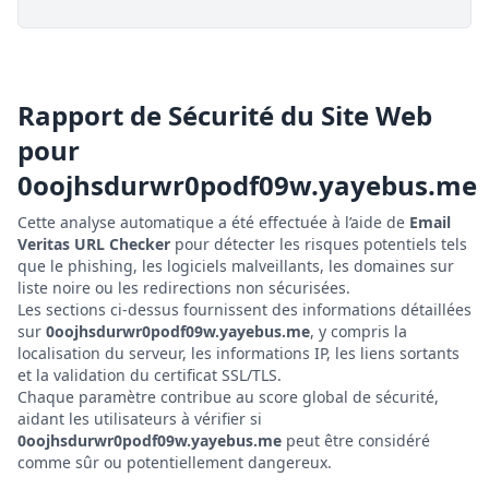
Rapport de Sécurité du Site Web
pour
0oojhsdurwr0podf09w.yayebus.me
Cette analyse automatique a été effectuée à l’aide de
Email
Veritas URL Checker
pour détecter les risques potentiels tels
que le phishing, les logiciels malveillants, les domaines sur
liste noire ou les redirections non sécurisées.
Les sections ci-dessus fournissent des informations détaillées
sur
0oojhsdurwr0podf09w.yayebus.me
, y compris la
localisation du serveur, les informations IP, les liens sortants
et la validation du certificat SSL/TLS.
Chaque paramètre contribue au score global de sécurité,
aidant les utilisateurs à vérifier si
0oojhsdurwr0podf09w.yayebus.me
peut être considéré
comme sûr ou potentiellement dangereux.