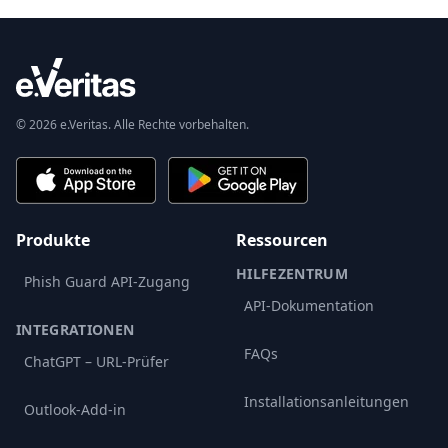
© 2026 e.Veritas. Alle Rechte vorbehalten.
Produkte
Ressourcen
HILFEZENTRUM
Phish Guard API-Zugang
API-Dokumentation
INTEGRATIONEN
FAQs
ChatGPT – URL-Prüfer
Installationsanleitungen
Outlook-Add-in