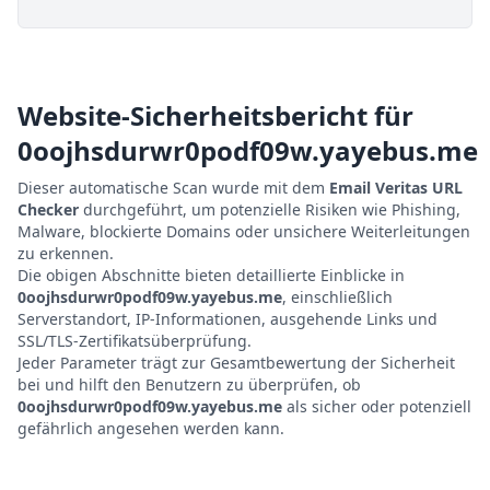
Website-Sicherheitsbericht für
0oojhsdurwr0podf09w.yayebus.me
Dieser automatische Scan wurde mit dem
Email Veritas URL
Checker
durchgeführt, um potenzielle Risiken wie Phishing,
Malware, blockierte Domains oder unsichere Weiterleitungen
zu erkennen.
Die obigen Abschnitte bieten detaillierte Einblicke in
0oojhsdurwr0podf09w.yayebus.me
, einschließlich
Serverstandort, IP-Informationen, ausgehende Links und
SSL/TLS-Zertifikatsüberprüfung.
Jeder Parameter trägt zur Gesamtbewertung der Sicherheit
bei und hilft den Benutzern zu überprüfen, ob
0oojhsdurwr0podf09w.yayebus.me
als sicher oder potenziell
gefährlich angesehen werden kann.