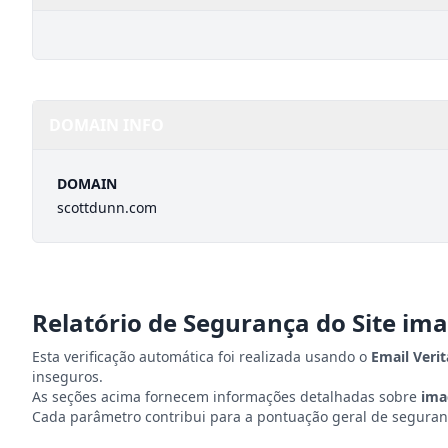
DOMAIN INFO
DOMAIN
scottdunn.com
Relatório de Segurança do Site
ima
Esta verificação automática foi realizada usando o
Email Veri
inseguros.
As seções acima fornecem informações detalhadas sobre
ima
Cada parâmetro contribui para a pontuação geral de seguranç