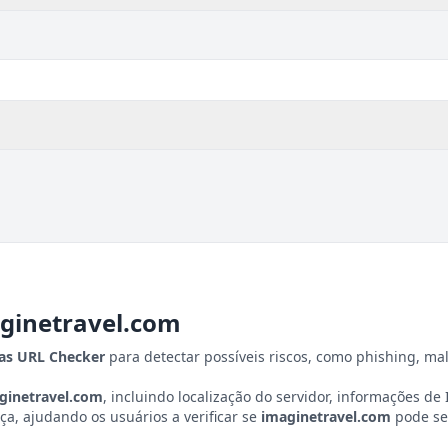
ginetravel.com
tas URL Checker
para detectar possíveis riscos, como phishing, ma
ginetravel.com
, incluindo localização do servidor, informações de I
a, ajudando os usuários a verificar se
imaginetravel.com
pode se