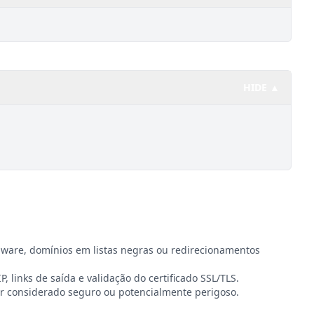
HIDE ▲
lware, domínios em listas negras ou redirecionamentos
P, links de saída e validação do certificado SSL/TLS.
r considerado seguro ou potencialmente perigoso.