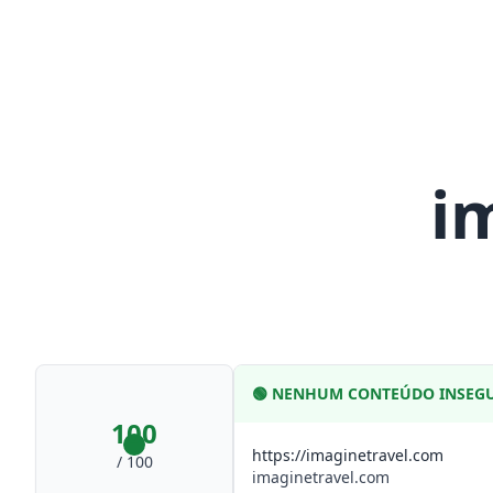
i
🟢
NENHUM CONTEÚDO INSEG
100
https://imaginetravel.com
/ 100
imaginetravel.com