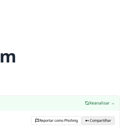
om
Reanalisar →
Reportar como Phishing
Compartilhar