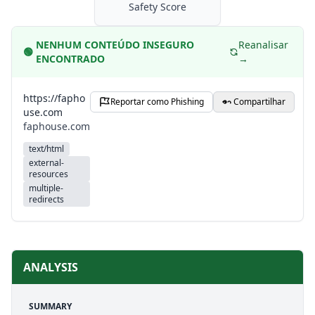
Safety Score
NENHUM CONTEÚDO INSEGURO
Reanalisar
🟢
ENCONTRADO
→
https://fapho
Reportar como Phishing
Compartilhar
use.com
faphouse.com
text/html
external-
resources
multiple-
redirects
ANALYSIS
SUMMARY