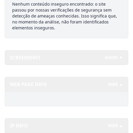
Nenhum conteúdo inseguro encontrado: o site
passou por nossas verificações de segurança sem
detecção de ameaças conhecidas. Isso significa que,
no momento da análise, não foram identificados
elementos inseguros.
SCREENSHOT
SHOW ▼
WEB PAGE INFO
HIDE ▲
IP INFO
HIDE ▲