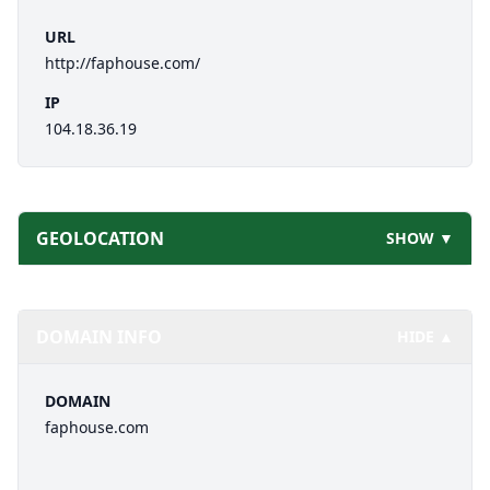
URL
http://faphouse.com/
IP
104.18.36.19
GEOLOCATION
SHOW ▼
DOMAIN INFO
HIDE ▲
DOMAIN
faphouse.com