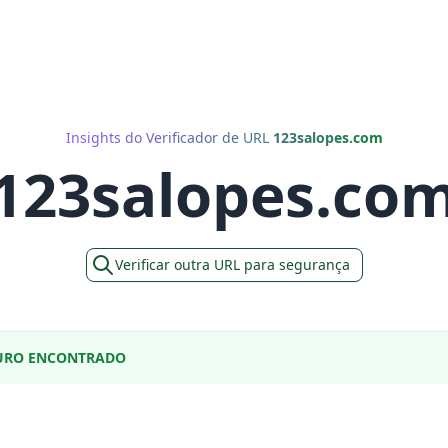
Insights do Verificador de URL
123salopes.com
123salopes.co
Verificar outra URL para segurança
URO ENCONTRADO