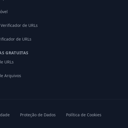
óvel
Verificador de URLs
rificador de URLs
AS GRATUITAS
 de URLs
de Arquivos
cidade
Proteção de Dados
Política de Cookies