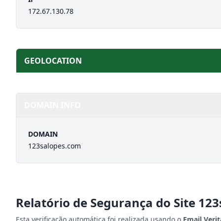
172.67.130.78
GEOLOCATION
DOMAIN INFO
DOMAIN
123salopes.com
Relatório de Segurança do Site
123
Esta verificação automática foi realizada usando o
Email Veri