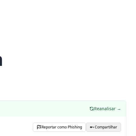
m
Reanalisar →
Reportar como Phishing
Compartilhar