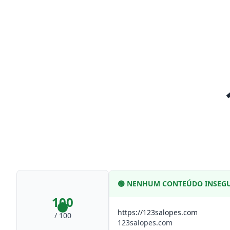
🟢
NENHUM CONTEÚDO INSEG
100
https://123salopes.com
/ 100
123salopes.com