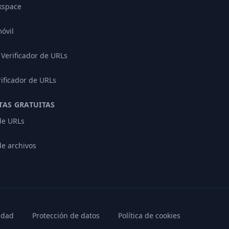
kspace
óvil
Verificador de URLs
rificador de URLs
AS GRATUITAS
 de URLs
de archivos
cidad
Protección de datos
Política de cookies