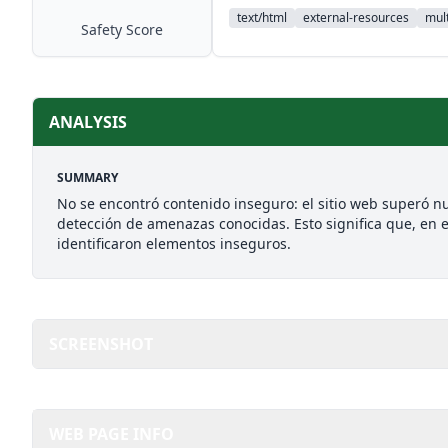
text/html
external-resources
mult
Safety Score
ANALYSIS
SUMMARY
No se encontró contenido inseguro: el sitio web superó nu
detección de amenazas conocidas. Esto significa que, en e
identificaron elementos inseguros.
SCREENSHOT
WEB PAGE INFO