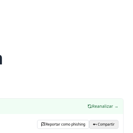
m
Reanalizar →
Reportar como phishing
Compartir