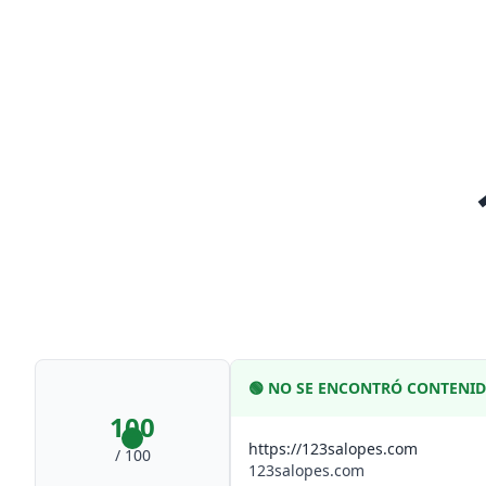
🟢
NO SE ENCONTRÓ CONTENI
100
https://123salopes.com
/ 100
123salopes.com