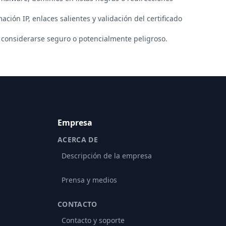
ación IP, enlaces salientes y validación del certificado
considerarse seguro o potencialmente peligroso.
Empresa
ACERCA DE
Descripción de la empresa
Prensa y medios
CONTACTO
Contacto y soporte