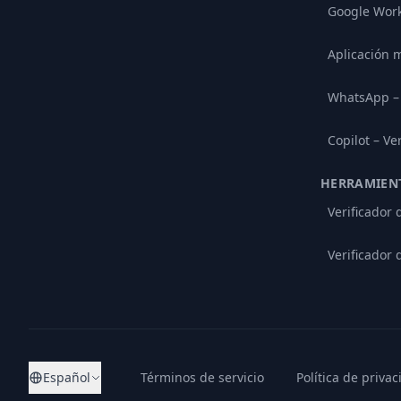
Google Wor
Aplicación m
WhatsApp – 
Copilot – Ve
HERRAMIENT
Verificador
Verificador 
Español
Términos de servicio
Política de priva