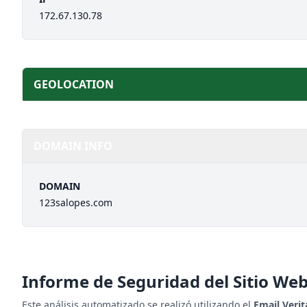
172.67.130.78
GEOLOCATION
DOMAIN INFO
DOMAIN
123salopes.com
Informe de Seguridad del Sitio We
Este análisis automatizado se realizó utilizando el
Email Veri