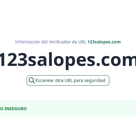
Información del Verificador de URL
123salopes.com
123salopes.co
Escanear otra URL para seguridad
DO INSEGURO