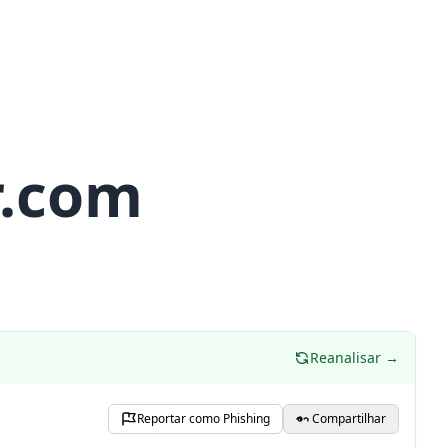
r.com
Reanalisar →
Reportar como Phishing
Compartilhar