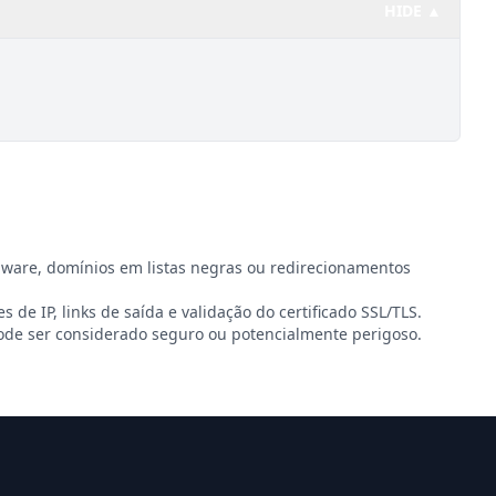
HIDE ▲
lware, domínios em listas negras ou redirecionamentos
s de IP, links de saída e validação do certificado SSL/TLS.
de ser considerado seguro ou potencialmente perigoso.