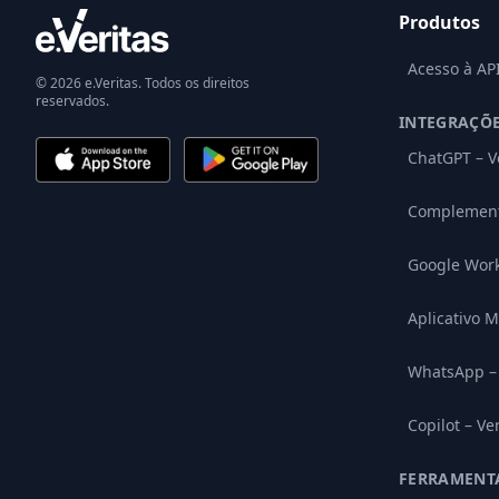
Produtos
Acesso à AP
© 2026 e.Veritas. Todos os direitos
reservados.
INTEGRAÇÕ
ChatGPT – V
Complement
Google Wor
Aplicativo M
WhatsApp – 
Copilot – Ve
FERRAMENT