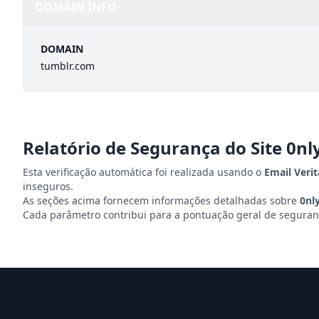
DOMAIN INFO
DOMAIN
tumblr.com
Relatório de Segurança do Site
0nl
Esta verificação automática foi realizada usando o
Email Veri
inseguros.
As seções acima fornecem informações detalhadas sobre
0nl
Cada parâmetro contribui para a pontuação geral de seguranç