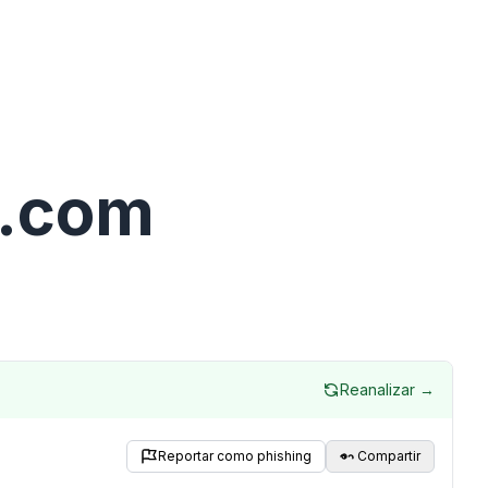
r.com
Reanalizar →
Reportar como phishing
Compartir