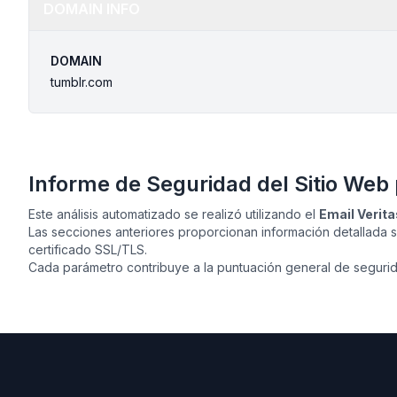
DOMAIN INFO
DOMAIN
tumblr.com
Informe de Seguridad del Sitio Web
Este análisis automatizado se realizó utilizando el
Email Verit
Las secciones anteriores proporcionan información detallada
certificado SSL/TLS.
Cada parámetro contribuye a la puntuación general de segurida