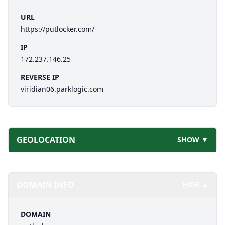
URL
https://putlocker.com/
IP
172.237.146.25
REVERSE IP
viridian06.parklogic.com
GEOLOCATION
SHOW ▼
DOMAIN INFO
HIDE ▲
DOMAIN