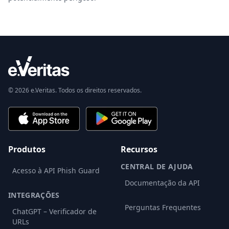
© 2026 e.Veritas. Todos os direitos reservados.
Produtos
Recursos
CENTRAL DE AJUDA
Acesso à API Phish Guard
Documentação da API
INTEGRAÇÕES
Perguntas Frequentes
ChatGPT – Verificador de
URLs