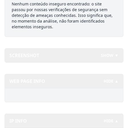
Nenhum conteúdo inseguro encontrado: o site
passou por nossas verificações de segurança sem
detecção de ameaças conhecidas. Isso significa que,
no momento da análise, não foram identificados
elementos inseguros.
SCREENSHOT
SHOW ▼
WEB PAGE INFO
HIDE ▲
IP INFO
HIDE ▲