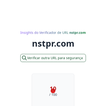
Insights do Verificador de URL
nstpr.com
nstpr.com
Verificar outra URL para segurança
10
/ 100