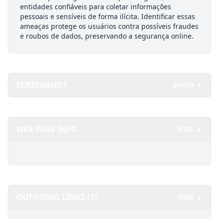
entidades confiáveis para coletar informações
pessoais e sensíveis de forma ilícita. Identificar essas
ameaças protege os usuários contra possíveis fraudes
e roubos de dados, preservando a segurança online.
SCREENSHOT
SHOW ▼
WEB PAGE INFO
HIDE ▲
OUTGOING LINKS (1)
HIDE ▲