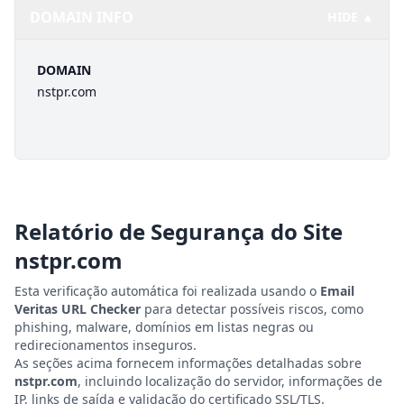
DOMAIN INFO
HIDE ▲
DOMAIN
nstpr.com
Relatório de Segurança do Site
nstpr.com
Esta verificação automática foi realizada usando o
Email
Veritas URL Checker
para detectar possíveis riscos, como
phishing, malware, domínios em listas negras ou
redirecionamentos inseguros.
As seções acima fornecem informações detalhadas sobre
nstpr.com
, incluindo localização do servidor, informações de
IP, links de saída e validação do certificado SSL/TLS.