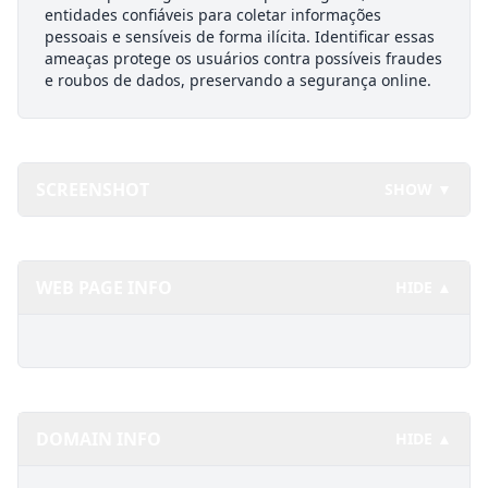
entidades confiáveis para coletar informações
pessoais e sensíveis de forma ilícita. Identificar essas
ameaças protege os usuários contra possíveis fraudes
e roubos de dados, preservando a segurança online.
SCREENSHOT
SHOW ▼
WEB PAGE INFO
HIDE ▲
DOMAIN INFO
HIDE ▲