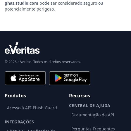
ghas.studio.com
pode ser considerado seguro ou
potencialmente perigoso.
© 2026 e.Veritas. Todos os direitos reservados.
Produtos
Recursos
CENTRAL DE AJUDA
Acesso à API Phish Guard
Documentação da API
INTEGRAÇÕES
Perguntas Frequentes