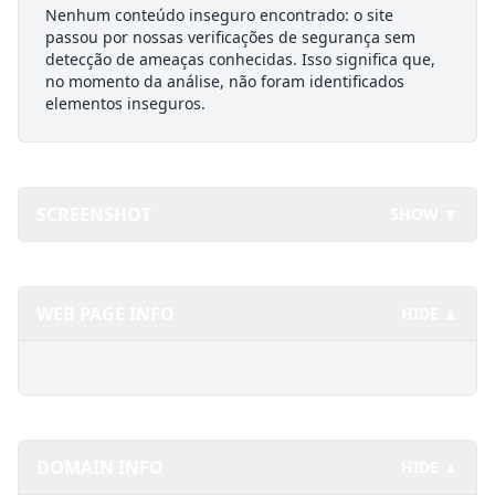
Nenhum conteúdo inseguro encontrado: o site
passou por nossas verificações de segurança sem
detecção de ameaças conhecidas. Isso significa que,
no momento da análise, não foram identificados
elementos inseguros.
SCREENSHOT
SHOW ▼
WEB PAGE INFO
HIDE ▲
DOMAIN INFO
HIDE ▲