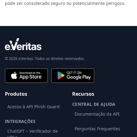
pode ser considerado seguro ou potencialmente perigoso.
© 2026 e.Veritas. Todos os direitos reservados.
Produtos
Recursos
CENTRAL DE AJUDA
Acesso à API Phish Guard
Documentação da API
INTEGRAÇÕES
Perguntas Frequentes
ChatGPT – Verificador de