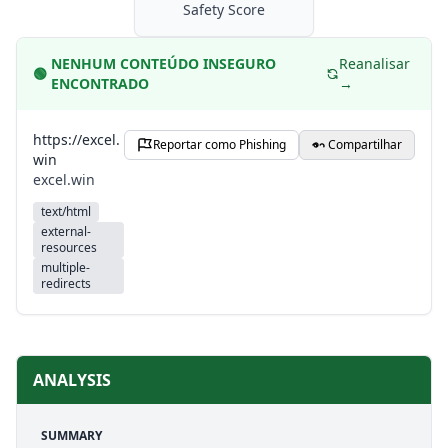
Safety Score
NENHUM CONTEÚDO INSEGURO
Reanalisar
🟢
ENCONTRADO
→
https://excel.
Reportar como Phishing
Compartilhar
win
excel.win
text/html
external-
resources
multiple-
redirects
ANALYSIS
SUMMARY