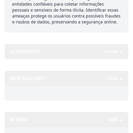
entidades confiáveis para coletar informações
pessoais e sensíveis de forma ilícita. Identificar essas
ameaças protege os usuários contra possíveis fraudes
e roubos de dados, preservando a segurança online.
SCREENSHOT
SHOW ▼
WEB PAGE INFO
HIDE ▲
IP INFO
HIDE ▲