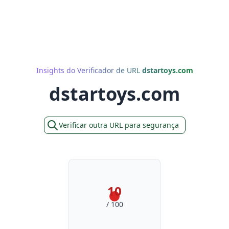
Insights do Verificador de URL
dstartoys.com
dstartoys.com
Verificar outra URL para segurança
10
/ 100