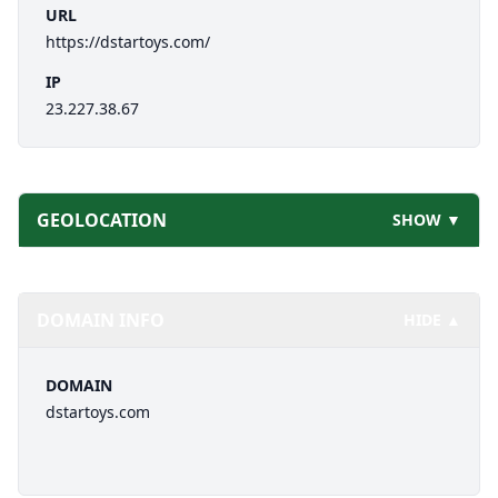
URL
https://dstartoys.com/
IP
23.227.38.67
GEOLOCATION
SHOW ▼
DOMAIN INFO
HIDE ▲
DOMAIN
dstartoys.com