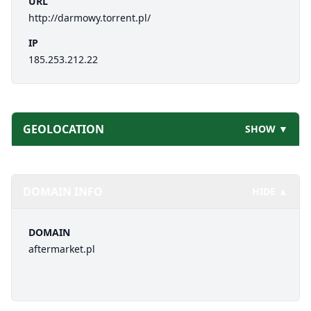
URL
http://darmowy.torrent.pl/
IP
185.253.212.22
GEOLOCATION
SHOW ▼
DOMAIN INFO
HIDE ▲
DOMAIN
aftermarket.pl