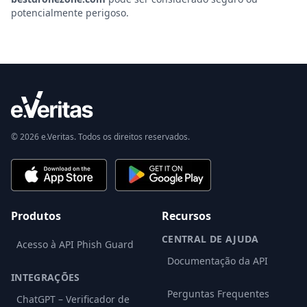
potencialmente perigoso.
© 2026 e.Veritas. Todos os direitos reservados.
Produtos
Recursos
CENTRAL DE AJUDA
Acesso à API Phish Guard
Documentação da API
INTEGRAÇÕES
Perguntas Frequentes
ChatGPT – Verificador de