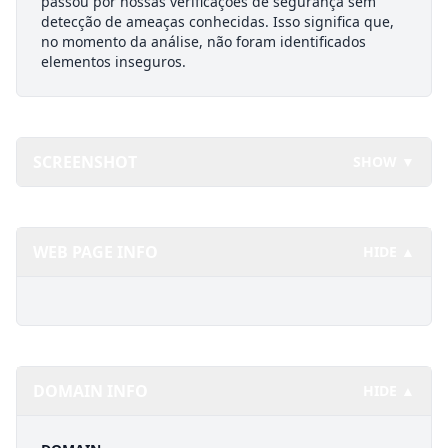
passou por nossas verificações de segurança sem
detecção de ameaças conhecidas. Isso significa que,
no momento da análise, não foram identificados
elementos inseguros.
SCREENSHOT
SHOW ▼
WEB PAGE INFO
HIDE ▲
DOMAIN INFO
HIDE ▲