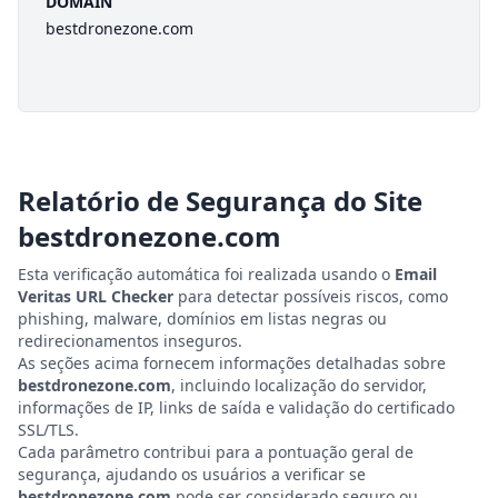
DOMAIN
bestdronezone.com
Relatório de Segurança do Site
bestdronezone.com
Esta verificação automática foi realizada usando o
Email
Veritas URL Checker
para detectar possíveis riscos, como
phishing, malware, domínios em listas negras ou
redirecionamentos inseguros.
As seções acima fornecem informações detalhadas sobre
bestdronezone.com
, incluindo localização do servidor,
informações de IP, links de saída e validação do certificado
SSL/TLS.
Cada parâmetro contribui para a pontuação geral de
segurança, ajudando os usuários a verificar se
bestdronezone.com
pode ser considerado seguro ou