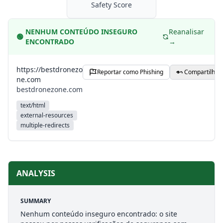
Safety Score
NENHUM CONTEÚDO INSEGURO
Reanalisar
🟢
ENCONTRADO
→
https://bestdronezo
Reportar como Phishing
Compartilhar
ne.com
bestdronezone.com
text/html
external-resources
multiple-redirects
ANALYSIS
SUMMARY
Nenhum conteúdo inseguro encontrado: o site