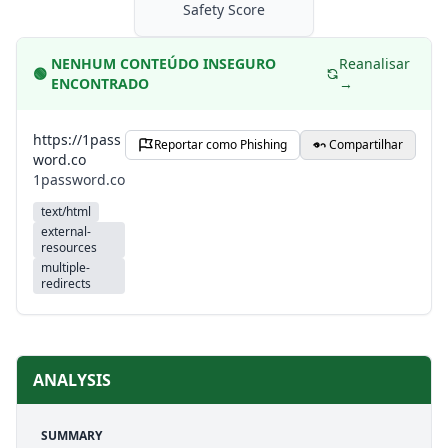
Safety Score
NENHUM CONTEÚDO INSEGURO
Reanalisar
🟢
ENCONTRADO
→
https://1pass
Reportar como Phishing
Compartilhar
word.co
1password.co
text/html
external-
resources
multiple-
redirects
ANALYSIS
SUMMARY