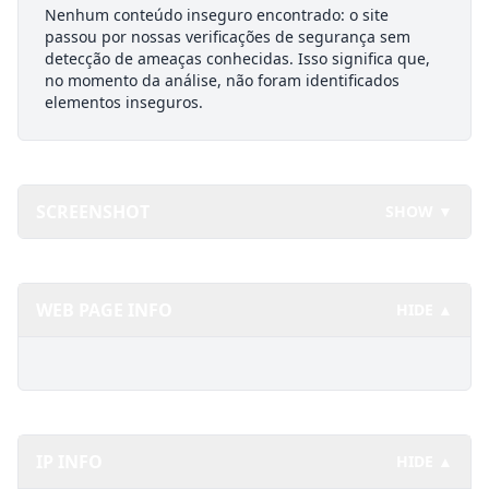
Nenhum conteúdo inseguro encontrado: o site
passou por nossas verificações de segurança sem
detecção de ameaças conhecidas. Isso significa que,
no momento da análise, não foram identificados
elementos inseguros.
SCREENSHOT
SHOW ▼
WEB PAGE INFO
HIDE ▲
IP INFO
HIDE ▲