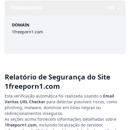
DOMAIN INFO
HIDE ▲
DOMAIN
1freeporn1.com
Relatório de Segurança do Site
1freeporn1.com
Esta verificação automática foi realizada usando o
Email
Veritas URL Checker
para detectar possíveis riscos, como
phishing, malware, domínios em listas negras ou
redirecionamentos inseguros.
As seções acima fornecem informações detalhadas sobre
1freeporn1.com
, incluindo localização do servidor,