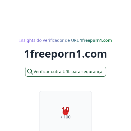
Insights do Verificador de URL
1freeporn1.com
1freeporn1.com
Verificar outra URL para segurança
10
/ 100