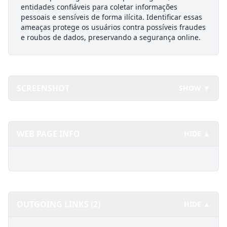
entidades confiáveis para coletar informações
pessoais e sensíveis de forma ilícita. Identificar essas
ameaças protege os usuários contra possíveis fraudes
e roubos de dados, preservando a segurança online.
SCREENSHOT
SHOW ▼
WEB PAGE INFO
HIDE ▲
OUTGOING LINKS (2)
HIDE ▲