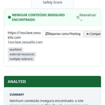
Safety Score
NENHUM CONTEÚDO INSEGURO
Reanalisar
🟢
ENCONTRADO
→
https://1esclave.sexu
Reportar como Phishing
Compartilh
elle.com
1esclave.sexuelle.com
text/html
external-resources
multiple-redirects
ANALYSIS
SUMMARY
Nenhum conteúdo inseguro encontrado: o site