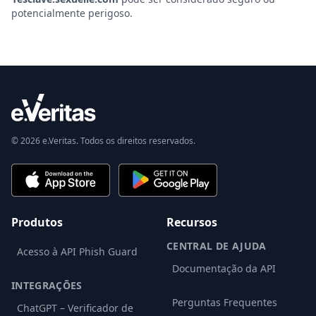
potencialmente perigoso.
© 2026 e.Veritas. Todos os direitos reservados.
Produtos
Recursos
CENTRAL DE AJUDA
Acesso à API Phish Guard
Documentação da API
INTEGRAÇÕES
Perguntas Frequentes
ChatGPT – Verificador de