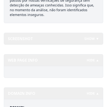
passou por nossas verificações de segurança sem
detecção de ameaças conhecidas. Isso significa que,
no momento da análise, não foram identificados
elementos inseguros.
SCREENSHOT
SHOW ▼
WEB PAGE INFO
HIDE ▲
DOMAIN INFO
HIDE ▲