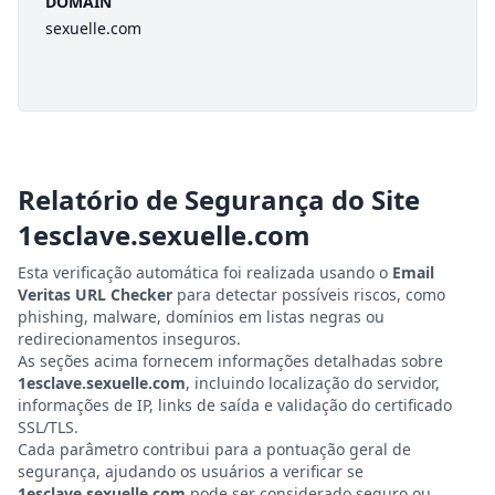
DOMAIN
sexuelle.com
Relatório de Segurança do Site
1esclave.sexuelle.com
Esta verificação automática foi realizada usando o
Email
Veritas URL Checker
para detectar possíveis riscos, como
phishing, malware, domínios em listas negras ou
redirecionamentos inseguros.
As seções acima fornecem informações detalhadas sobre
1esclave.sexuelle.com
, incluindo localização do servidor,
informações de IP, links de saída e validação do certificado
SSL/TLS.
Cada parâmetro contribui para a pontuação geral de
segurança, ajudando os usuários a verificar se
1esclave.sexuelle.com
pode ser considerado seguro ou