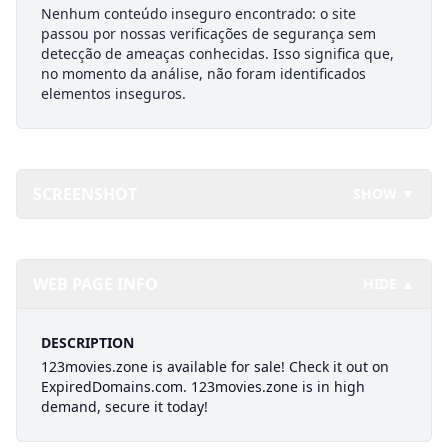
Nenhum conteúdo inseguro encontrado: o site
passou por nossas verificações de segurança sem
detecção de ameaças conhecidas. Isso significa que,
no momento da análise, não foram identificados
elementos inseguros.
SCREENSHOT
SHOW ▼
WEB PAGE INFO
HIDE ▲
DESCRIPTION
123movies.zone is available for sale! Check it out on
ExpiredDomains.com. 123movies.zone is in high
demand, secure it today!