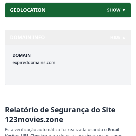
GEOLOCATION
SHOW ▼
DOMAIN INFO
HIDE ▲
DOMAIN
expireddomains.com
Relatório de Segurança do Site
123movies.zone
Esta verificação automática foi realizada usando o
Email
Veritas URL Checker
para detectar possíveis riscos, como