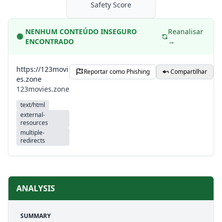
Safety Score
NENHUM CONTEÚDO INSEGURO
Reanalisar
🟢
ENCONTRADO
→
https://123movi
Reportar como Phishing
Compartilhar
es.zone
123movies.zone
text/html
external-
resources
multiple-
redirects
ANALYSIS
SUMMARY