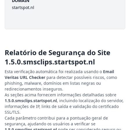
DOMAIN
startspot.nl
Relatório de Segurança do Site
1.5.0.smsclips.startspot.nl
Esta verificação automática foi realizada usando o
Email
Veritas URL Checker
para detectar possíveis riscos, como
phishing, malware, domínios em listas negras ou
redirecionamentos inseguros.
As seções acima fornecem informações detalhadas sobre
1.5.0.smsclips.startspot.nl
, incluindo localização do servidor,
informações de IP, links de saída e validação do certificado
SSL/TLS.
Cada parâmetro contribui para a pontuação geral de
segurança, ajudando os usuários a verificar se
1.5.0.smsclips.startspot.nl
pode ser considerado seguro ou