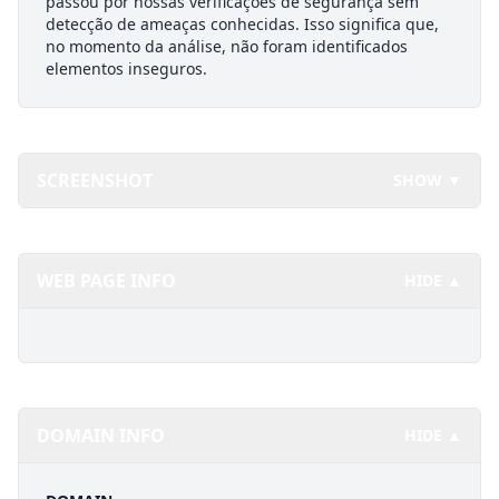
passou por nossas verificações de segurança sem
detecção de ameaças conhecidas. Isso significa que,
no momento da análise, não foram identificados
elementos inseguros.
SCREENSHOT
SHOW ▼
WEB PAGE INFO
HIDE ▲
DOMAIN INFO
HIDE ▲