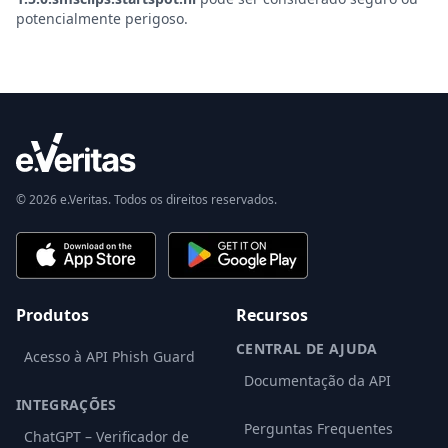
potencialmente perigoso.
© 2026 e.Veritas. Todos os direitos reservados.
Produtos
Recursos
CENTRAL DE AJUDA
Acesso à API Phish Guard
Documentação da API
INTEGRAÇÕES
Perguntas Frequentes
ChatGPT – Verificador de