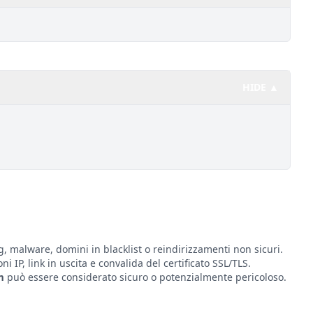
HIDE ▲
g, malware, domini in blacklist o reindirizzamenti non sicuri.
ni IP, link in uscita e convalida del certificato SSL/TLS.
m
può essere considerato sicuro o potenzialmente pericoloso.