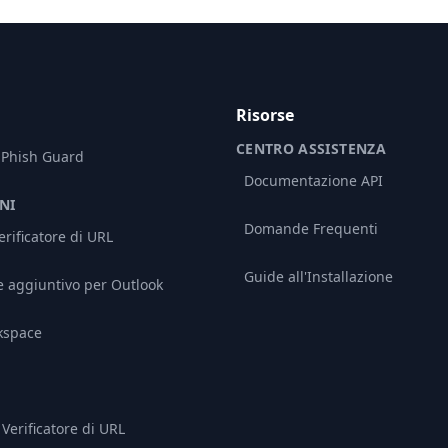
Risorse
CENTRO ASSISTENZA
 Phish Guard
Documentazione API
NI
Domande Frequenti
rificatore di URL
Guide all'Installazione
aggiuntivo per Outlook
kspace
Verificatore di URL