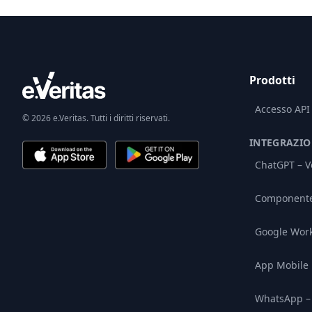
Prodotti
Accesso API
© 2026 e.Veritas. Tutti i diritti riservati.
INTEGRAZIO
ChatGPT – Ve
Componente 
Google Wor
App Mobile
WhatsApp – 