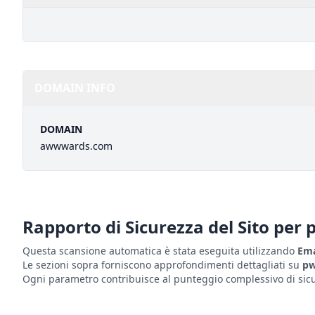
DOMAIN INFO
DOMAIN
awwwards.com
Rapporto di Sicurezza del Sito per
Questa scansione automatica è stata eseguita utilizzando
Ema
Le sezioni sopra forniscono approfondimenti dettagliati su
pw
Ogni parametro contribuisce al punteggio complessivo di sicur