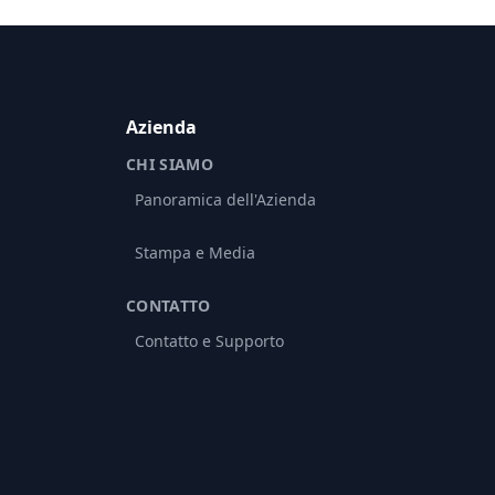
Azienda
CHI SIAMO
Panoramica dell'Azienda
Stampa e Media
CONTATTO
Contatto e Supporto