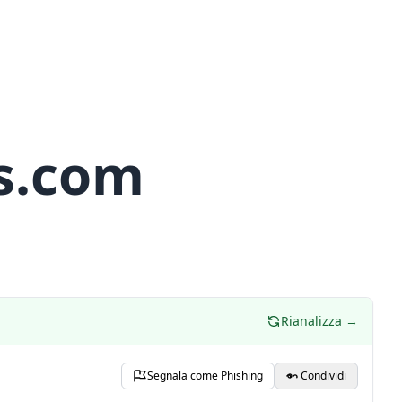
s.com
Rianalizza →
Segnala come Phishing
Condividi