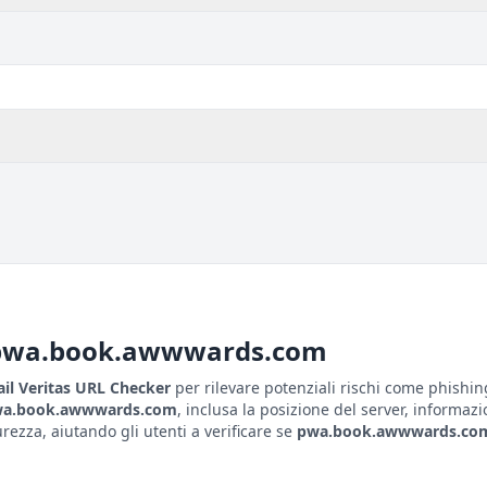
pwa.book.awwwards.com
il Veritas URL Checker
per rilevare potenziali rischi come phishin
a.book.awwwards.com
, inclusa la posizione del server, informazio
ezza, aiutando gli utenti a verificare se
pwa.book.awwwards.co