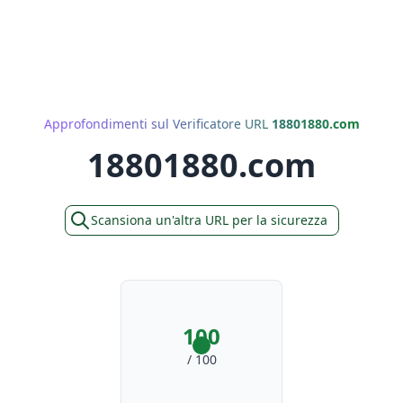
Approfondimenti sul Verificatore URL
18801880.com
18801880.com
Scansiona un'altra URL per la sicurezza
100
/ 100