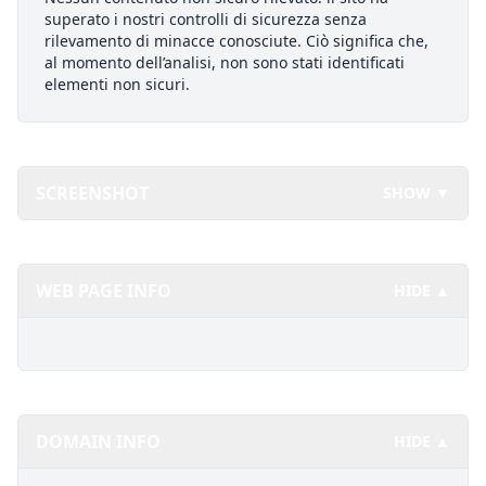
superato i nostri controlli di sicurezza senza
rilevamento di minacce conosciute. Ciò significa che,
al momento dell’analisi, non sono stati identificati
elementi non sicuri.
SCREENSHOT
SHOW ▼
WEB PAGE INFO
HIDE ▲
DOMAIN INFO
HIDE ▲