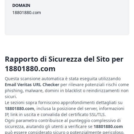
DOMAIN
18801880.com
Rapporto di Sicurezza del Sito per
18801880.com
Questa scansione automatica è stata eseguita utilizzando
Email Veritas URL Checker
per rilevare potenziali rischi come
phishing, malware, domini in blacklist o reindirizzamenti non
sicuri.
Le sezioni sopra forniscono approfondimenti dettagliati su
18801880.com
, inclusa la posizione del server, informazioni
IP, link in uscita e convalida del certificato SSL/TLS.
Ogni parametro contribuisce al punteggio complessivo di
sicurezza, aiutando gli utenti a verificare se
18801880.com
può essere considerato sicuro o potenzialmente pericoloso.