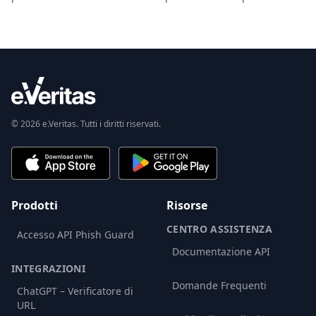
© 2026 e.Veritas. Tutti i diritti riservati.
Prodotti
Risorse
CENTRO ASSISTENZA
Accesso API Phish Guard
Documentazione API
INTEGRAZIONI
Domande Frequenti
ChatGPT – Verificatore di
URL