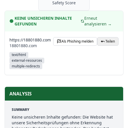
Safety Score
KEINE UNSICHEREN INHALTE
Erneut
🟢
GEFUNDEN
analysieren →
https://18801880.com
Als Phishing melden
Teilen
18801880.com
text/html
external-resources
multiple-redirects
ANALYSIS
SUMMARY
Keine unsicheren Inhalte gefunden: Die Website hat
unsere Sicherheitsprüfungen ohne Erkennung