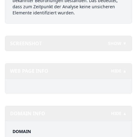
bekannter Bedrohungen bestanden. Das bedeutet,
dass zum Zeitpunkt der Analyse keine unsicheren
Elemente identifiziert wurden.
SCREENSHOT
SHOW ▼
WEB PAGE INFO
HIDE ▲
DOMAIN INFO
HIDE ▲
DOMAIN