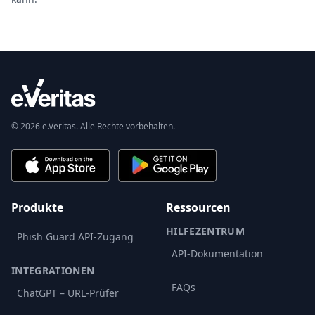
© 2026 e.Veritas. Alle Rechte vorbehalten.
Produkte
Ressourcen
HILFEZENTRUM
Phish Guard API-Zugang
API-Dokumentation
INTEGRATIONEN
FAQs
ChatGPT – URL-Prüfer