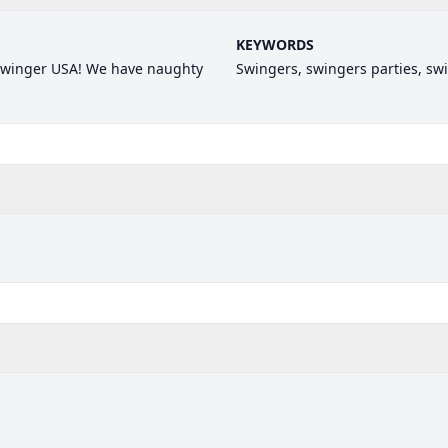
KEYWORDS
 Swinger USA! We have naughty
Swingers, swingers parties, sw