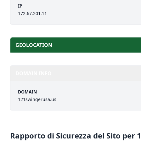
IP
172.67.201.11
GEOLOCATION
DOMAIN INFO
DOMAIN
121swingerusa.us
Rapporto di Sicurezza del Sito per