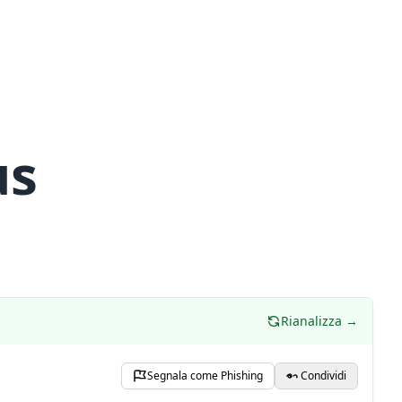
us
Rianalizza →
Segnala come Phishing
Condividi