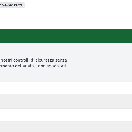
iple-redirects
nostri controlli di sicurezza senza
mento dell’analisi, non sono stati