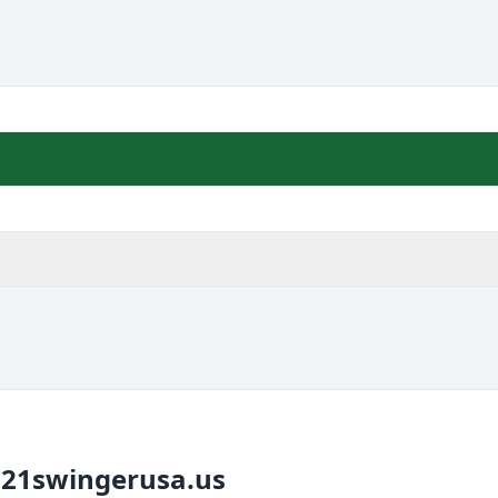
121swingerusa.us