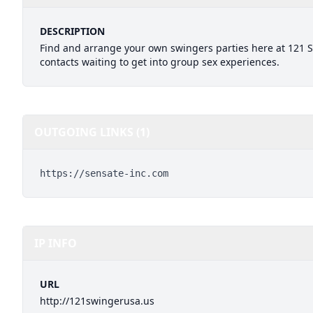
DESCRIPTION
Find and arrange your own swingers parties here at 121
contacts waiting to get into group sex experiences.
OUTGOING LINKS (1)
https://sensate-inc.com
IP INFO
URL
http://121swingerusa.us