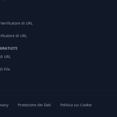
Verificatore di URL
rificatore di URL
GRATUITI
 di URL
di File
ivacy
Protezione dei Dati
Politica sui Cookie