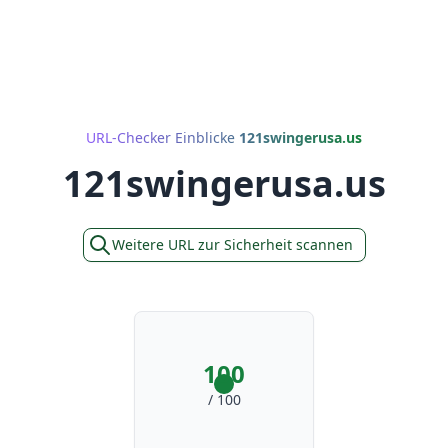
URL-Checker Einblicke
121swingerusa.us
121swingerusa.us
Weitere URL zur Sicherheit scannen
100
/ 100