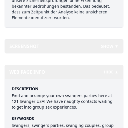
unsere Sicherheitsprüfungen ohne Erkennung
bekannter Bedrohungen bestanden. Das bedeutet,
dass zum Zeitpunkt der Analyse keine unsicheren
Elemente identifiziert wurden.
SCREENSHOT
SHOW ▼
WEB PAGE INFO
HIDE ▲
DESCRIPTION
Find and arrange your own swingers parties here at
121 Swinger USA! We have naughty contacts waiting
to get into group sex experiences.
KEYWORDS
Swingers, swingers parties, swinging couples, group