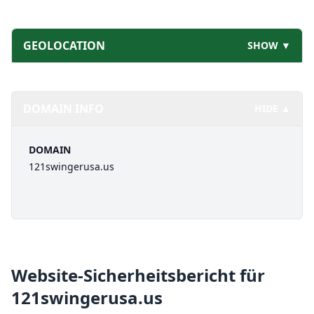
GEOLOCATION
SHOW ▼
DOMAIN INFO
HIDE ▲
DOMAIN
121swingerusa.us
Website-Sicherheitsbericht für
121swingerusa.us