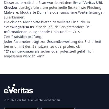
Dieser automatische Scan wurde mit dem
Email Veritas URL
Checker
durchgeführt, um potenzielle Risiken wie Phishing,
Malware, blockierte Domains oder unsichere Weiterleitungen
zu erkennen.
Die obigen Abschnitte bieten detaillierte Einblicke in
121swingerusa.us
, einschließlich Serverstandort, IP-
Informationen, ausgehende Links und SSL/TLS-
Zertifikatsüberprüfung.
Jeder Parameter trägt zur Gesamtbewertung der Sicherheit
bei und hilft den Benutzern zu überprüfen, ob
121swingerusa.us
als sicher oder potenziell gefährlich
angesehen werden kann.
© 2026 e.Veritas. Alle Rechte vorbehalten.