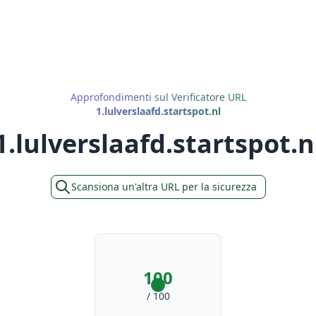
Approfondimenti sul Verificatore URL
1.lulverslaafd.startspot.nl
1.lulverslaafd.startspot.n
Scansiona un'altra URL per la sicurezza
100
/ 100