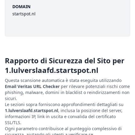
DOMAIN
startspot.nl
Rapporto di Sicurezza del Sito per
1.lulverslaafd.startspot.nl
Questa scansione automatica è stata eseguita utilizzando
Email Veritas URL Checker
per rilevare potenziali rischi come
phishing, malware, domini in blacklist o reindirizzamenti non
sicuri.
Le sezioni sopra forniscono approfondimenti dettagliati su
1.lulverslaafd.startspot.nl
, inclusa la posizione del server,
informazioni IP, link in uscita e convalida del certificato
SSL/TLS.
Ogni parametro contribuisce al punteggio complessivo di
sicurezza, aiutando gli utenti a verificare se