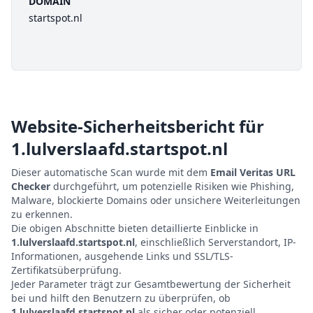
DOMAIN
startspot.nl
Website-Sicherheitsbericht für
1.lulverslaafd.startspot.nl
Dieser automatische Scan wurde mit dem
Email Veritas URL
Checker
durchgeführt, um potenzielle Risiken wie Phishing,
Malware, blockierte Domains oder unsichere Weiterleitungen
zu erkennen.
Die obigen Abschnitte bieten detaillierte Einblicke in
1.lulverslaafd.startspot.nl
, einschließlich Serverstandort, IP-
Informationen, ausgehende Links und SSL/TLS-
Zertifikatsüberprüfung.
Jeder Parameter trägt zur Gesamtbewertung der Sicherheit
bei und hilft den Benutzern zu überprüfen, ob
1.lulverslaafd.startspot.nl
als sicher oder potenziell