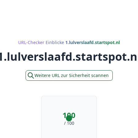
URL-Checker Einblicke
1.lulverslaafd.startspot.nl
1.lulverslaafd.startspot.n
Weitere URL zur Sicherheit scannen
100
/ 100