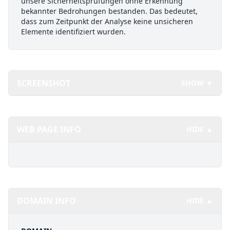
unsere Sicherheitsprüfungen ohne Erkennung
bekannter Bedrohungen bestanden. Das bedeutet,
dass zum Zeitpunkt der Analyse keine unsicheren
Elemente identifiziert wurden.
SCREENSHOT
SHOW ▼
WEB PAGE INFO
HIDE ▲
DOMAIN INFO
HIDE ▲