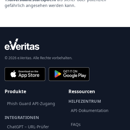
gefährlich angesehen werden kann.
© 2026 e.Veritas. Alle Rechte vorbehalten.
Produkte
Ressourcen
HILFEZENTRUM
Phish Guard API-Zugang
API-Dokumentation
INTEGRATIONEN
FAQs
ChatGPT – URL-Prüfer