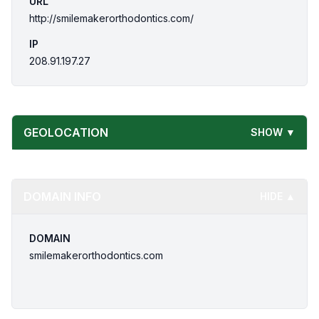
URL
http://smilemakerorthodontics.com/
IP
208.91.197.27
GEOLOCATION
SHOW ▼
DOMAIN INFO
HIDE ▲
DOMAIN
smilemakerorthodontics.com