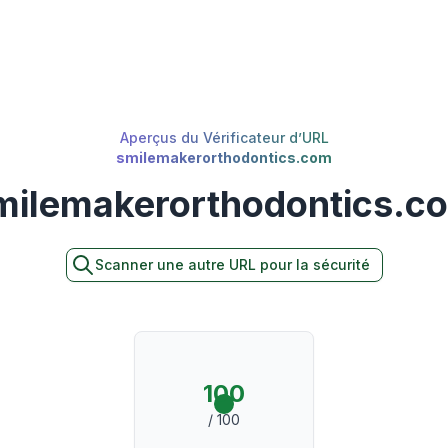
Aperçus du Vérificateur d’URL
smilemakerorthodontics.com
milemakerorthodontics.c
Scanner une autre URL pour la sécurité
100
/ 100