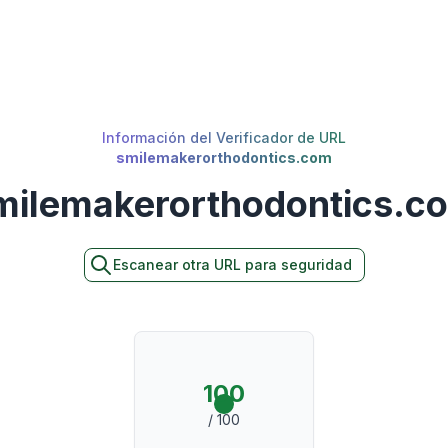
Información del Verificador de URL
smilemakerorthodontics.com
milemakerorthodontics.c
Escanear otra URL para seguridad
100
/ 100