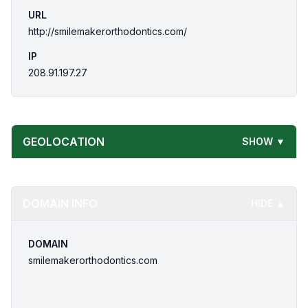
URL
http://smilemakerorthodontics.com/
IP
208.91.197.27
GEOLOCATION
SHOW ▼
DOMAIN INFO
HIDE ▲
DOMAIN
smilemakerorthodontics.com