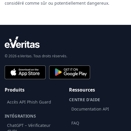
considéré comme sûr ou potentiellement dangereux.
© 2026 e.Veritas. Tous droits réservés.
Produits
Ressources
CENTRE D’AIDE
Accès API Phish Guard
Documentation API
INTÉGRATIONS
FAQ
ChatGPT – Vérificateur