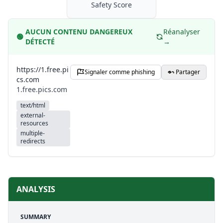
Safety Score
AUCUN CONTENU DANGEREUX
Réanalyser
🟢
DÉTECTÉ
→
https://1.free.pi
Signaler comme phishing
Partager
cs.com
1.free.pics.com
text/html
external-
resources
multiple-
redirects
ANALYSIS
SUMMARY