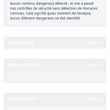
Aucun contenu dangereux détecté : le site a passé
nos contrôles de sécurité sans détection de menaces
connues. Cela signifie qu’au moment de l’analyse,
aucun élément dangereux n’a été identifié.
SCREENSHOT
SHOW ▼
WEB PAGE INFO
HIDE ▲
DOMAIN INFO
HIDE ▲