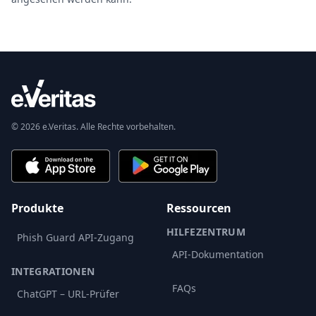
© 2026 e.Veritas. Alle Rechte vorbehalten.
Produkte
Ressourcen
HILFEZENTRUM
Phish Guard API-Zugang
API-Dokumentation
INTEGRATIONEN
FAQs
ChatGPT – URL-Prüfer