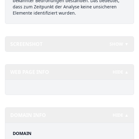
bekannter Bedrohungen bestanden. Das bedeutet,
dass zum Zeitpunkt der Analyse keine unsicheren
Elemente identifiziert wurden.
SCREENSHOT
SHOW ▼
WEB PAGE INFO
HIDE ▲
DOMAIN INFO
HIDE ▲
DOMAIN