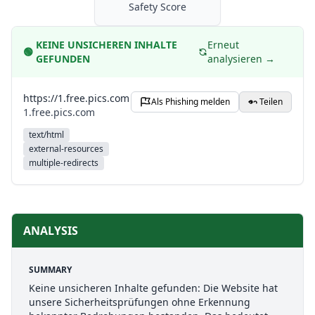
Safety Score
KEINE UNSICHEREN INHALTE
Erneut
🟢
GEFUNDEN
analysieren →
https://1.free.pics.com
Als Phishing melden
Teilen
1.free.pics.com
text/html
external-resources
multiple-redirects
ANALYSIS
SUMMARY
Keine unsicheren Inhalte gefunden: Die Website hat
unsere Sicherheitsprüfungen ohne Erkennung