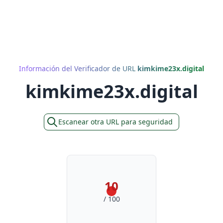
Información del Verificador de URL
kimkime23x.digital
kimkime23x.digital
Escanear otra URL para seguridad
10
/ 100