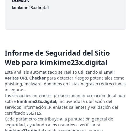
DOMAIN
kimkime23x.digital
Informe de Seguridad del Sitio
Web para
kimkime23x.digital
Este análisis automatizado se realizó utilizando el
Email
Veritas URL Checker
para detectar riesgos potenciales como
phishing, malware, dominios en listas negras o redirecciones
inseguras.
Las secciones anteriores proporcionan información detallada
sobre
kimkime23x.digital
, incluyendo la ubicación del
servidor, información IP, enlaces salientes y validación del
certificado SSL/TLS.
Cada parámetro contribuye a la puntuación general de
seguridad, ayudando a los usuarios a verificar si
kimkime23x.digital
puede considerarse seguro o