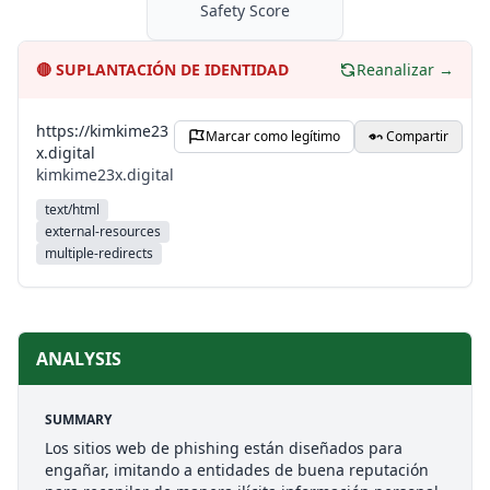
Safety Score
🔴
SUPLANTACIÓN DE IDENTIDAD
Reanalizar →
https://kimkime23
Marcar como legítimo
Compartir
x.digital
kimkime23x.digital
text/html
external-resources
multiple-redirects
ANALYSIS
SUMMARY
Los sitios web de phishing están diseñados para
engañar, imitando a entidades de buena reputación