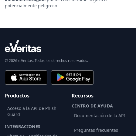
potencialmente peligroso.
© 2026 e.Veritas. Todos los derechos reservados.
Productos
Recursos
CENTRO DE AYUDA
Acceso a la API de Phish
Guard
Documentación de la API
INTEGRACIONES
Preguntas frecuentes