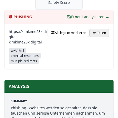
Safety Score
🔴
PHISHING
Erneut analysieren →
https://kimkime23x.di
Als legitim markieren
Teilen
gital
kimkime23x.digital
text/html
external-resources
multiple-redirects
ANALYSIS
SUMMARY
Phishing -Websites werden so gestaltet, dass sie
täuschen und seriöse Unternehmen nachahmen, um