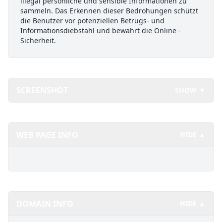
illegal persönliche und sensible Informationen zu
sammeln. Das Erkennen dieser Bedrohungen schützt
die Benutzer vor potenziellen Betrugs- und
Informationsdiebstahl und bewahrt die Online -
Sicherheit.
SCREENSHOT
SHOW ▼
WEB PAGE INFO
HIDE ▲
DOMAIN INFO
HIDE ▲