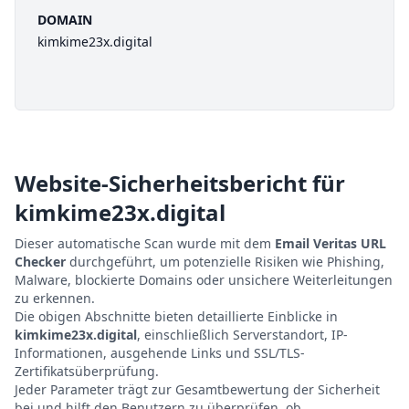
DOMAIN
kimkime23x.digital
Website-Sicherheitsbericht für
kimkime23x.digital
Dieser automatische Scan wurde mit dem
Email Veritas URL
Checker
durchgeführt, um potenzielle Risiken wie Phishing,
Malware, blockierte Domains oder unsichere Weiterleitungen
zu erkennen.
Die obigen Abschnitte bieten detaillierte Einblicke in
kimkime23x.digital
, einschließlich Serverstandort, IP-
Informationen, ausgehende Links und SSL/TLS-
Zertifikatsüberprüfung.
Jeder Parameter trägt zur Gesamtbewertung der Sicherheit
bei und hilft den Benutzern zu überprüfen, ob