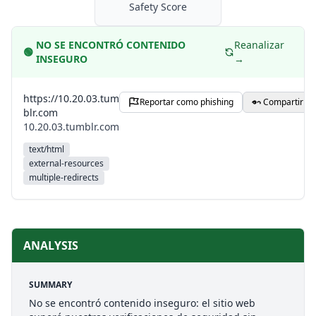
Safety Score
NO SE ENCONTRÓ CONTENIDO
Reanalizar
🟢
INSEGURO
→
https://10.20.03.tum
Reportar como phishing
Compartir
blr.com
10.20.03.tumblr.com
text/html
external-resources
multiple-redirects
ANALYSIS
SUMMARY
No se encontró contenido inseguro: el sitio web