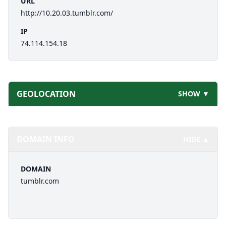
URL
http://10.20.03.tumblr.com/
IP
74.114.154.18
GEOLOCATION
SHOW ▼
DOMAIN INFO
HIDE ▲
DOMAIN
tumblr.com