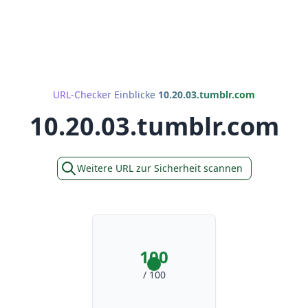
URL-Checker Einblicke
10.20.03.tumblr.com
10.20.03.tumblr.com
Weitere URL zur Sicherheit scannen
100
/ 100