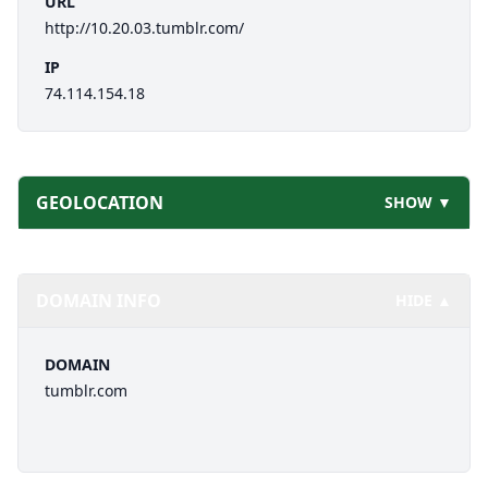
URL
http://10.20.03.tumblr.com/
IP
74.114.154.18
GEOLOCATION
SHOW ▼
DOMAIN INFO
HIDE ▲
DOMAIN
tumblr.com