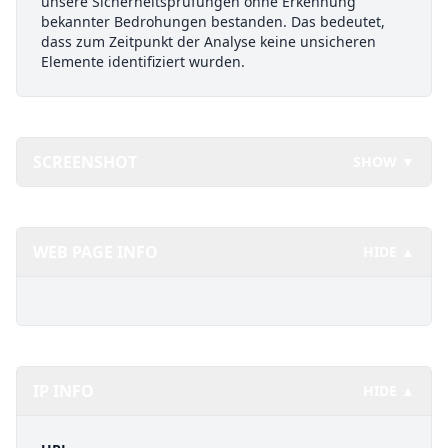
unsere Sicherheitsprüfungen ohne Erkennung
bekannter Bedrohungen bestanden. Das bedeutet,
dass zum Zeitpunkt der Analyse keine unsicheren
Elemente identifiziert wurden.
SCREENSHOT
SHOW ▼
WEB PAGE INFO
HIDE ▲
IP INFO
HIDE ▲