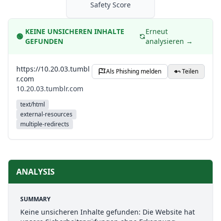
Safety Score
KEINE UNSICHEREN INHALTE
Erneut
🟢
GEFUNDEN
analysieren →
https://10.20.03.tumbl
Als Phishing melden
Teilen
r.com
10.20.03.tumblr.com
text/html
external-resources
multiple-redirects
ANALYSIS
SUMMARY
Keine unsicheren Inhalte gefunden: Die Website hat