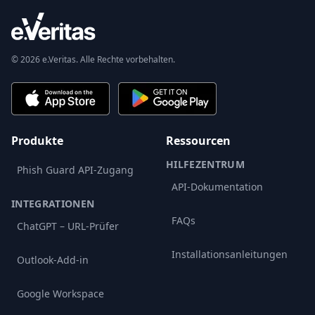
© 2026 e.Veritas. Alle Rechte vorbehalten.
Produkte
Ressourcen
HILFEZENTRUM
Phish Guard API-Zugang
API-Dokumentation
INTEGRATIONEN
FAQs
ChatGPT – URL-Prüfer
Installationsanleitungen
Outlook-Add-in
Google Workspace