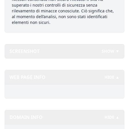
superato i nostri controlli di sicurezza senza
rilevamento di minacce conosciute. Ciò significa che,
al momento dell’analisi, non sono stati identificati
elementi non sicuri.
SCREENSHOT
SHOW ▼
WEB PAGE INFO
HIDE ▲
DOMAIN INFO
HIDE ▲