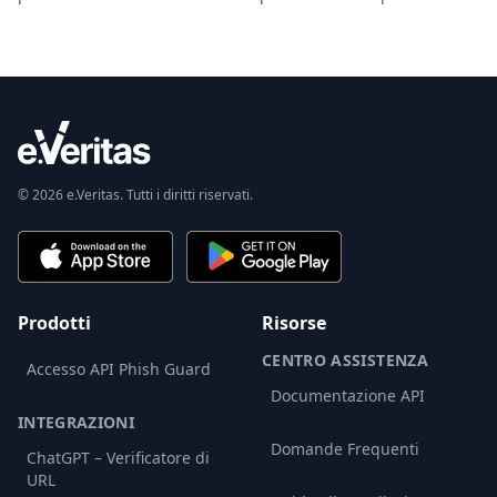
© 2026 e.Veritas. Tutti i diritti riservati.
Prodotti
Risorse
CENTRO ASSISTENZA
Accesso API Phish Guard
Documentazione API
INTEGRAZIONI
Domande Frequenti
ChatGPT – Verificatore di
URL