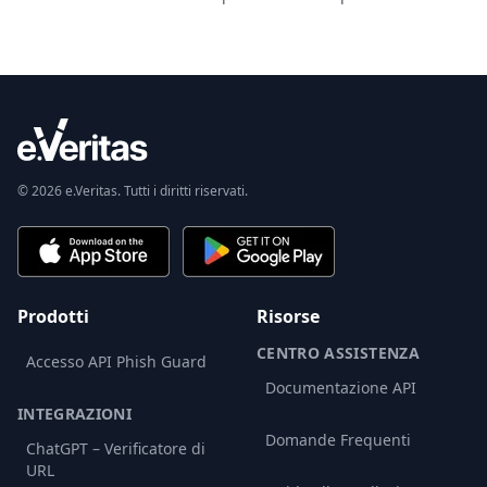
© 2026 e.Veritas. Tutti i diritti riservati.
Prodotti
Risorse
CENTRO ASSISTENZA
Accesso API Phish Guard
Documentazione API
INTEGRAZIONI
Domande Frequenti
ChatGPT – Verificatore di
URL