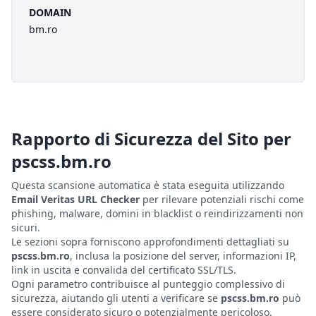
DOMAIN
bm.ro
Rapporto di Sicurezza del Sito per
pscss.bm.ro
Questa scansione automatica è stata eseguita utilizzando
Email Veritas URL Checker
per rilevare potenziali rischi come
phishing, malware, domini in blacklist o reindirizzamenti non
sicuri.
Le sezioni sopra forniscono approfondimenti dettagliati su
pscss.bm.ro
, inclusa la posizione del server, informazioni IP,
link in uscita e convalida del certificato SSL/TLS.
Ogni parametro contribuisce al punteggio complessivo di
sicurezza, aiutando gli utenti a verificare se
pscss.bm.ro
può
essere considerato sicuro o potenzialmente pericoloso.