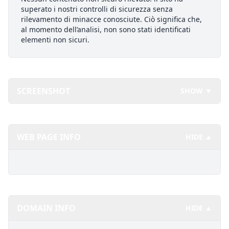
superato i nostri controlli di sicurezza senza
rilevamento di minacce conosciute. Ciò significa che,
al momento dell’analisi, non sono stati identificati
elementi non sicuri.
SCREENSHOT
SHOW ▼
WEB PAGE INFO
HIDE ▲
DOMAIN INFO
HIDE ▲