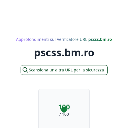
Approfondimenti sul Verificatore URL
pscss.bm.ro
pscss.bm.ro
Scansiona un'altra URL per la sicurezza
100
/ 100