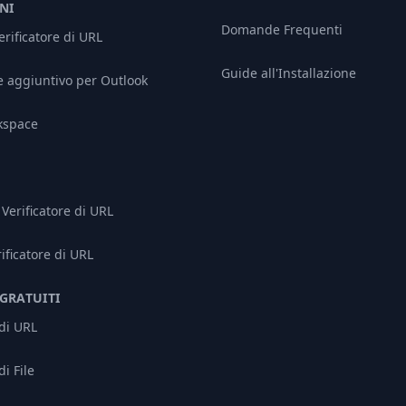
NI
Domande Frequenti
rificatore di URL
Guide all'Installazione
aggiuntivo per Outlook
kspace
Verificatore di URL
rificatore di URL
GRATUITI
 di URL
di File