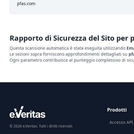
pfas.com
Rapporto di Sicurezza del Sito per
Questa scansione automatica è stata eseguita utilizzando
Ema
Le sezioni sopra forniscono approfondimenti dettagliati su
pf
Ogni parametro contribuisce al punteggio complessivo di sicur
Prodotti
Accesso API
© 2026 e.Veritas. Tutti i diritti riservati.