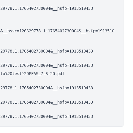
629778.1.1765402730004&__hsfp=1913510433
1&__hssc=126629778.1.1765402730004&__hsfp=1913510
629778.1.1765402730004&__hsfp=1913510433
629778.1.1765402730004&__hsfp=1913510433
0to%20test%20PFAS_7-6-20.pdf
629778.1.1765402730004&__hsfp=1913510433
629778.1.1765402730004&__hsfp=1913510433
629778.1.1765402730004&__hsfp=1913510433