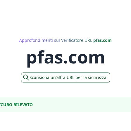
Approfondimenti sul Verificatore URL
pfas.com
pfas.com
Scansiona un'altra URL per la sicurezza
CURO RILEVATO