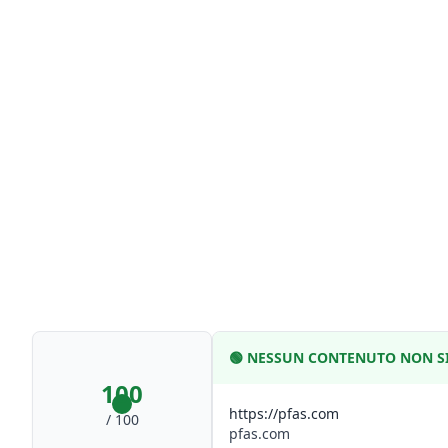
🟢
NESSUN CONTENUTO NON SI
100
https://pfas.com
/ 100
pfas.com