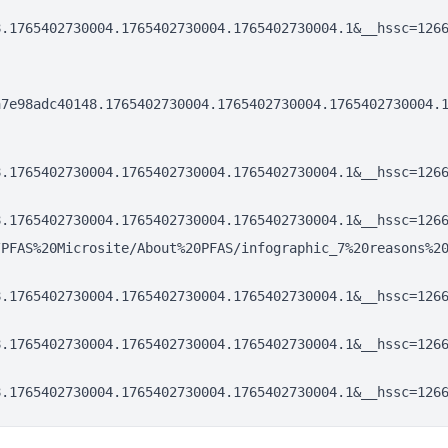
8.1765402730004.1765402730004.1765402730004.1&__hssc=126
a7e98adc40148.1765402730004.1765402730004.1765402730004.
8.1765402730004.1765402730004.1765402730004.1&__hssc=126
8.1765402730004.1765402730004.1765402730004.1&__hssc=126
/PFAS%20Microsite/About%20PFAS/infographic_7%20reasons%2
8.1765402730004.1765402730004.1765402730004.1&__hssc=126
8.1765402730004.1765402730004.1765402730004.1&__hssc=126
8.1765402730004.1765402730004.1765402730004.1&__hssc=126