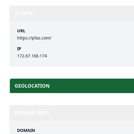
IP INFO
URL
https://pfas.com/
IP
172.67.166.174
GEOLOCATION
DOMAIN INFO
DOMAIN