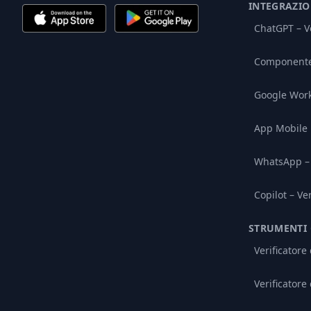
INTEGRAZIO
ChatGPT – Ve
Componente 
Google Wor
App Mobile
WhatsApp – 
Copilot – Ve
STRUMENTI 
Verificatore
Verificatore 