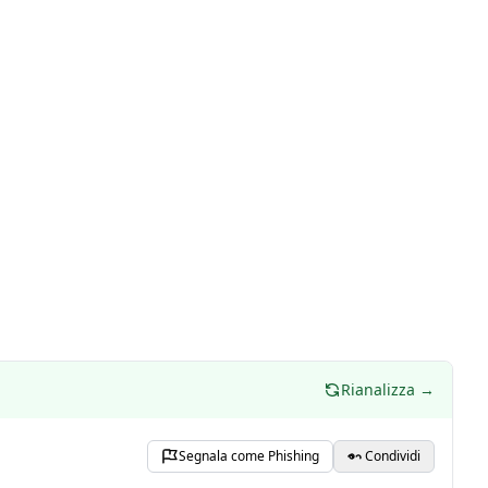
Rianalizza →
Segnala come Phishing
Condividi