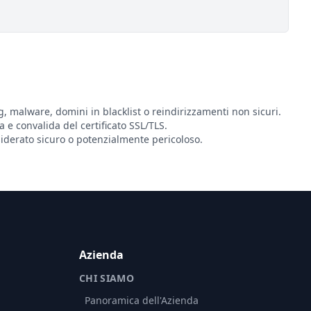
g, malware, domini in blacklist o reindirizzamenti non sicuri.
ta e convalida del certificato SSL/TLS.
derato sicuro o potenzialmente pericoloso.
Azienda
CHI SIAMO
Panoramica dell'Azienda