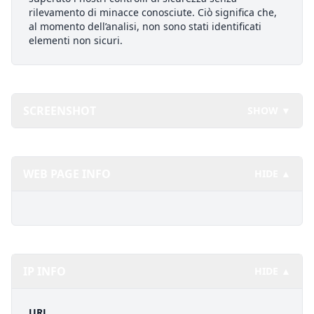
rilevamento di minacce conosciute. Ciò significa che,
al momento dell’analisi, non sono stati identificati
elementi non sicuri.
SCREENSHOT
SHOW ▼
WEB PAGE INFO
HIDE ▲
IP INFO
HIDE ▲
URL