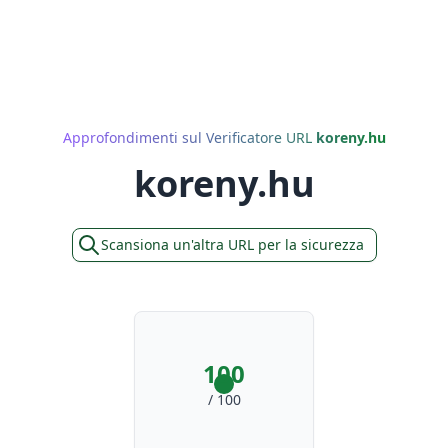
Approfondimenti sul Verificatore URL
koreny.hu
koreny.hu
Scansiona un'altra URL per la sicurezza
100
/ 100