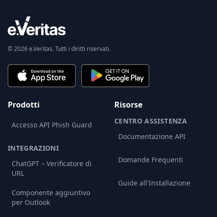
© 2026 e.Veritas. Tutti i diritti riservati.
Prodotti
Risorse
CENTRO ASSISTENZA
Accesso API Phish Guard
Documentazione API
INTEGRAZIONI
Domande Frequenti
ChatGPT – Verificatore di
URL
Guide all'Installazione
Componente aggiuntivo
per Outlook