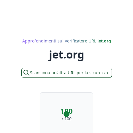
Approfondimenti sul Verificatore URL
jet.org
jet.org
Scansiona un'altra URL per la sicurezza
100
/ 100