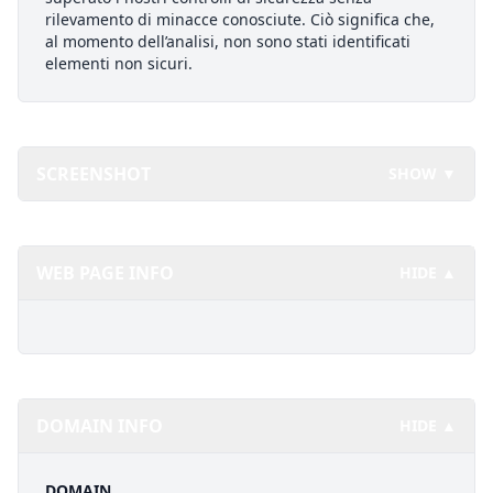
rilevamento di minacce conosciute. Ciò significa che,
al momento dell’analisi, non sono stati identificati
elementi non sicuri.
SCREENSHOT
SHOW ▼
WEB PAGE INFO
HIDE ▲
DOMAIN INFO
HIDE ▲
DOMAIN