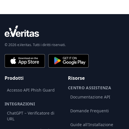
© 2026 e.Veritas. Tutti i diritti riservati.
Prodotti
Risorse
CENTRO ASSISTENZA
Accesso API Phish Guard
Documentazione API
INTEGRAZIONI
Domande Frequenti
ChatGPT – Verificatore di
URL
Guide all'Installazione