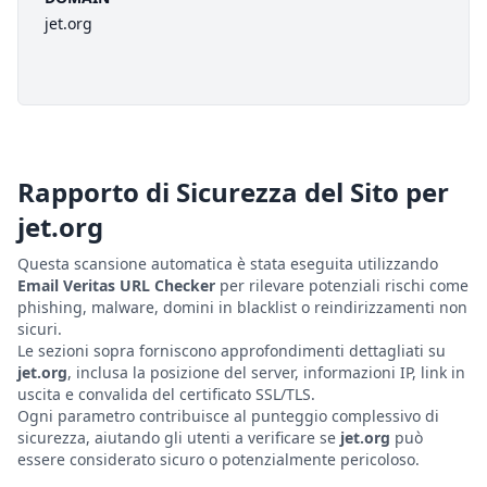
jet.org
Rapporto di Sicurezza del Sito per
jet.org
Questa scansione automatica è stata eseguita utilizzando
Email Veritas URL Checker
per rilevare potenziali rischi come
phishing, malware, domini in blacklist o reindirizzamenti non
sicuri.
Le sezioni sopra forniscono approfondimenti dettagliati su
jet.org
, inclusa la posizione del server, informazioni IP, link in
uscita e convalida del certificato SSL/TLS.
Ogni parametro contribuisce al punteggio complessivo di
sicurezza, aiutando gli utenti a verificare se
jet.org
può
essere considerato sicuro o potenzialmente pericoloso.