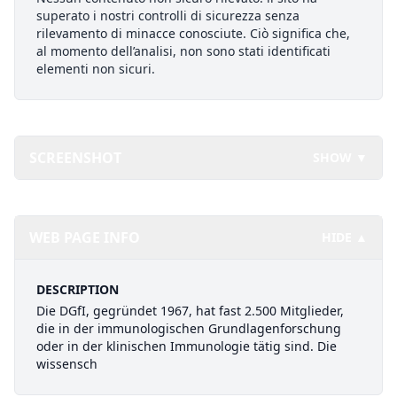
superato i nostri controlli di sicurezza senza
rilevamento di minacce conosciute. Ciò significa che,
al momento dell’analisi, non sono stati identificati
elementi non sicuri.
SCREENSHOT
SHOW ▼
WEB PAGE INFO
HIDE ▲
DESCRIPTION
Die DGfI, gegründet 1967, hat fast 2.500 Mitglieder,
die in der immunologischen Grundlagenforschung
oder in der klinischen Immunologie tätig sind. Die
wissensch