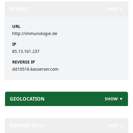
IP INFO
HIDE ▲
URL
http://immunologie.de
IP
85.13.161.237
REVERSE IP
dd10516.kasserver.com
GEOLOCATION
SHOW ▼
DOMAIN INFO
HIDE ▲