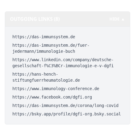
OUTGOING LINKS (8)
HIDE ▲
https://das-immunsystem.de
https://das-immunsystem.de/fuer-
jedermann/immunologie-buch
https://www.linkedin.com/company/deutsche-
gesellschaft-f%C3%BCr-immunologie-e-v-dgfi
https://hans-hench-
stiftungfuerrheumatologie.de
https://www.immunology-conference.de
https://www.facebook.com/dgfi.org
https://das-immunsystem.de/corona/long-covid
https://bsky.app/profile/dgfi-org.bsky.social