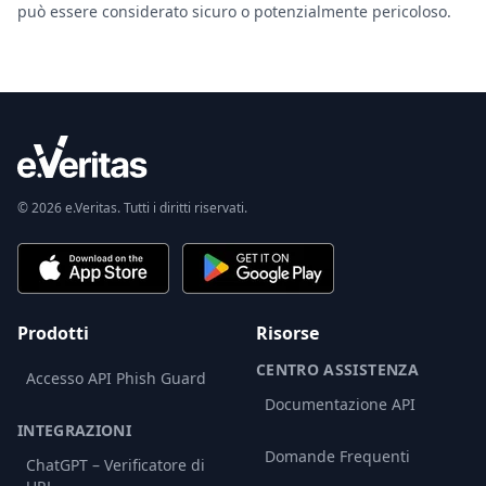
può essere considerato sicuro o potenzialmente pericoloso.
© 2026 e.Veritas. Tutti i diritti riservati.
Prodotti
Risorse
CENTRO ASSISTENZA
Accesso API Phish Guard
Documentazione API
INTEGRAZIONI
Domande Frequenti
ChatGPT – Verificatore di