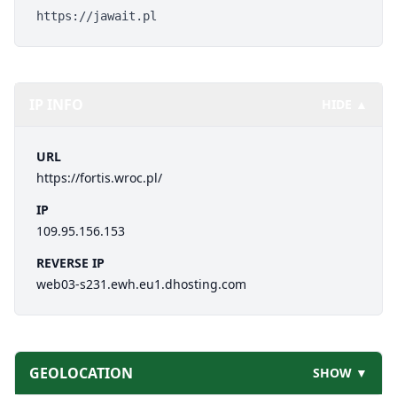
https://jawait.pl
IP INFO
HIDE ▲
URL
https://fortis.wroc.pl/
IP
109.95.156.153
REVERSE IP
web03-s231.ewh.eu1.dhosting.com
GEOLOCATION
SHOW ▼