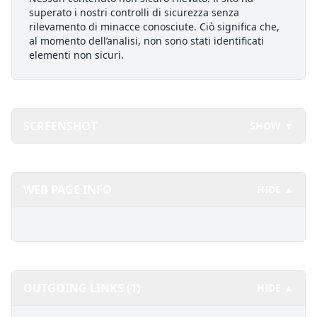
superato i nostri controlli di sicurezza senza
rilevamento di minacce conosciute. Ciò significa che,
al momento dell’analisi, non sono stati identificati
elementi non sicuri.
SCREENSHOT
SHOW ▼
WEB PAGE INFO
HIDE ▲
OUTGOING LINKS (1)
HIDE ▲