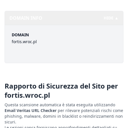
DOMAIN INFO
HIDE ▲
DOMAIN
fortis.wroc.pl
Rapporto di Sicurezza del Sito per
fortis.wroc.pl
Questa scansione automatica è stata eseguita utilizzando
Email Veritas URL Checker
per rilevare potenziali rischi come
phishing, malware, domini in blacklist o reindirizzamenti non
sicuri.
Le sezioni sopra forniscono approfondimenti dettagliati su