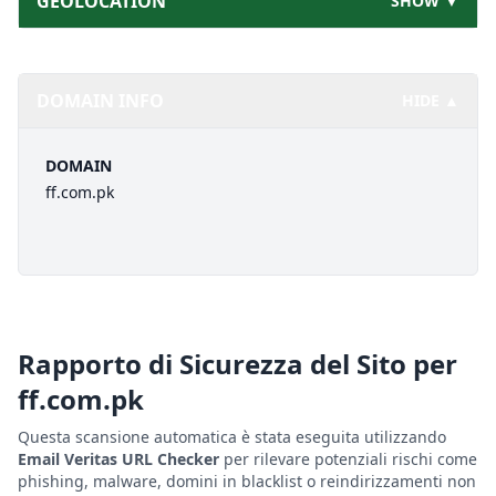
GEOLOCATION
SHOW ▼
DOMAIN INFO
HIDE ▲
DOMAIN
ff.com.pk
Rapporto di Sicurezza del Sito per
ff.com.pk
Questa scansione automatica è stata eseguita utilizzando
Email Veritas URL Checker
per rilevare potenziali rischi come
phishing, malware, domini in blacklist o reindirizzamenti non