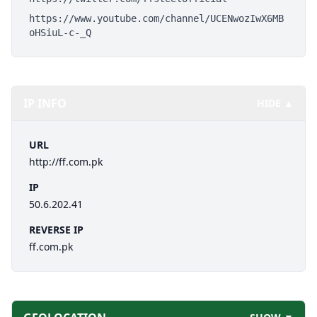
https://www.youtube.com/channel/UCENwozIwX6MB
oHSiuL-c-_Q
IP INFO
HIDE ▲
URL
http://ff.com.pk
IP
50.6.202.41
REVERSE IP
ff.com.pk