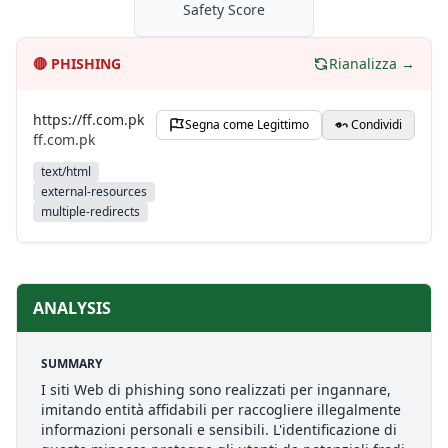
Safety Score
🔴
PHISHING
Rianalizza →
https://ff.com.pk
Segna come Legittimo
Condividi
ff.com.pk
text/html
external-resources
multiple-redirects
ANALYSIS
SUMMARY
I siti Web di phishing sono realizzati per ingannare,
imitando entità affidabili per raccogliere illegalmente
informazioni personali e sensibili. L'identificazione di