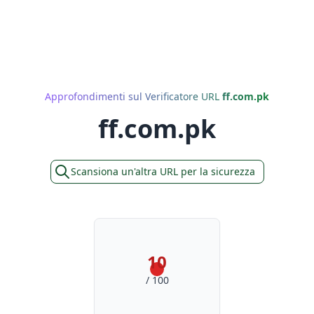
Approfondimenti sul Verificatore URL
ff.com.pk
ff.com.pk
Scansiona un'altra URL per la sicurezza
10
/ 100