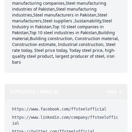
manufacturing companies,Steel manufacturing
industries of Pakistan,Steel manufacturing
industries,Steel manufacturers in Pakistan,Steel
manufacturers,Steel suppliers ,Sustainability,Steel
Industry in Pakistan,Top 10 steel companies in
Pakistan,Top 10 steel industries in Pakistan,Building
material,Building construction, Construction material,
Construction estimate, Industrial construction, Steel
rate today, Steel price today, Today steel price, high-
quality steel product, largest producer of steel, iron
bars
OUTGOING LINKS (4)
HIDE ▲
https://www.facebook.com/ffsteelofficial
https://www.linkedin.com/company/ffsteeloffic
ial
https://twitter.com/ffsteelofficial