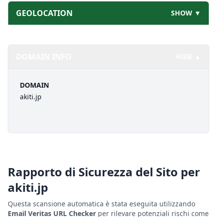
GEOLOCATION
SHOW ▼
DOMAIN INFO
HIDE ▲
DOMAIN
akiti.jp
Rapporto di Sicurezza del Sito per
akiti.jp
Questa scansione automatica è stata eseguita utilizzando
Email Veritas URL Checker
per rilevare potenziali rischi come