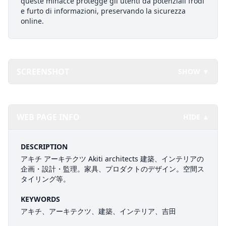
queste minacce protegge gli utenti da potenziali frodi
e furto di informazioni, preservando la sicurezza
online.
SCREENSHOT
SHOW ▼
WEB PAGE INFO
HIDE ▲
DESCRIPTION
アキチ アーキテクツ Akiti architects 建築、インテリアの
企画・設計・監理。家具、プロダクトのデザイン。空間ス
タイリング等。
KEYWORDS
アキチ、アーキテクツ、建築、インテリア、吉田