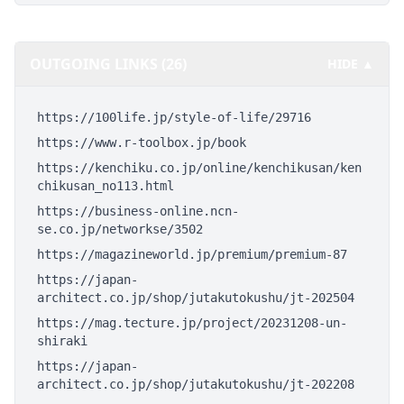
OUTGOING LINKS (26)
HIDE ▲
https://100life.jp/style-of-life/29716
https://www.r-toolbox.jp/book
https://kenchiku.co.jp/online/kenchikusan/ken
chikusan_no113.html
https://business-online.ncn-
se.co.jp/networkse/3502
https://magazineworld.jp/premium/premium-87
https://japan-
architect.co.jp/shop/jutakutokushu/jt-202504
https://mag.tecture.jp/project/20231208-un-
shiraki
https://japan-
architect.co.jp/shop/jutakutokushu/jt-202208