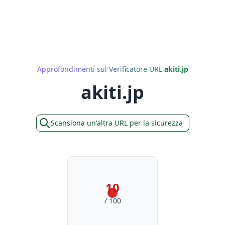
Approfondimenti sul Verificatore URL
akiti.jp
akiti.jp
Scansiona un'altra URL per la sicurezza
10
/ 100