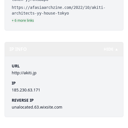
https://afasiaarchzine.com/2022/10/akiti-
architects-yy-house-tokyo
+ 6 more links
IP INFO
HIDE ▲
URL
http://akiti.jp
IP
185.230.63.171
REVERSE IP
unalocated.63.wixsite.com