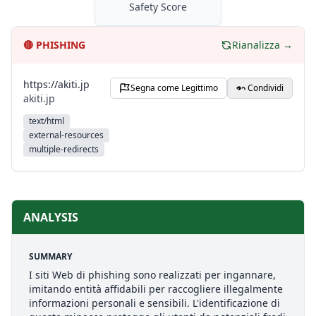
Safety Score
🔴
PHISHING
Rianalizza →
https://akiti.jp
Segna come Legittimo
Condividi
akiti.jp
text/html
external-resources
multiple-redirects
ANALYSIS
SUMMARY
I siti Web di phishing sono realizzati per ingannare,
imitando entità affidabili per raccogliere illegalmente
informazioni personali e sensibili. L'identificazione di