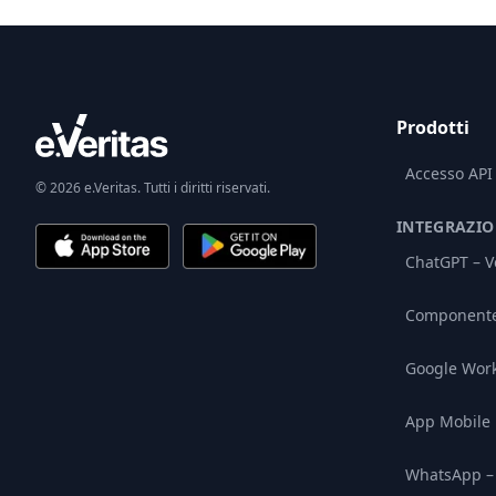
Prodotti
Accesso API
© 2026 e.Veritas. Tutti i diritti riservati.
INTEGRAZIO
ChatGPT – Ve
Componente 
Google Wor
App Mobile
WhatsApp – 