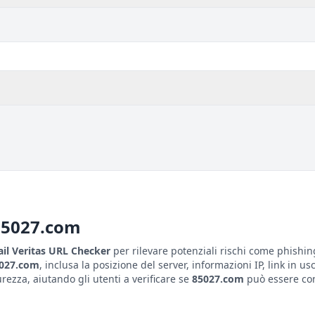
85027.com
il Veritas URL Checker
per rilevare potenziali rischi come phishin
027.com
, inclusa la posizione del server, informazioni IP, link in us
ezza, aiutando gli utenti a verificare se
85027.com
può essere con