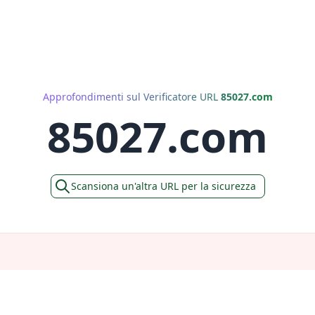
Approfondimenti sul Verificatore URL
85027.com
85027.com
Scansiona un'altra URL per la sicurezza