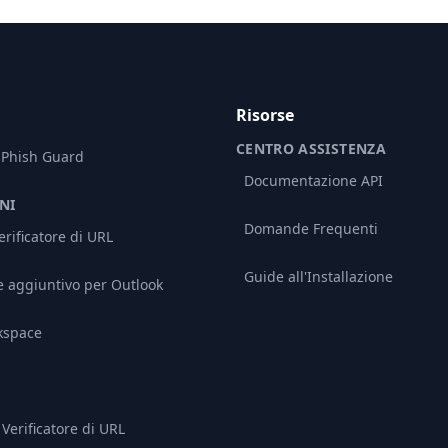
Risorse
CENTRO ASSISTENZA
 Phish Guard
Documentazione API
NI
Domande Frequenti
rificatore di URL
Guide all'Installazione
aggiuntivo per Outlook
kspace
Verificatore di URL