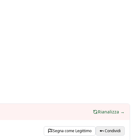
Rianalizza →
Segna come Legittimo
Condividi