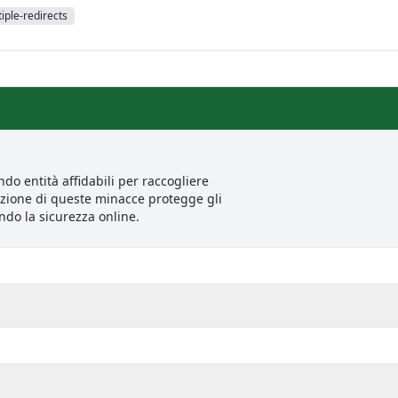
iple-redirects
ndo entità affidabili per raccogliere
cazione di queste minacce protegge gli
ando la sicurezza online.