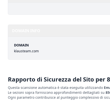
DOMAIN INFO
DOMAIN
klausteam.com
Rapporto di Sicurezza del Sito per
Questa scansione automatica è stata eseguita utilizzando
Ema
Le sezioni sopra forniscono approfondimenti dettagliati su
85
Ogni parametro contribuisce al punteggio complessivo di sicur