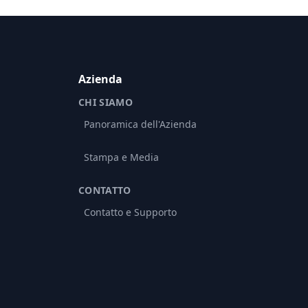
Azienda
CHI SIAMO
Panoramica dell'Azienda
Stampa e Media
CONTATTO
Contatto e Supporto