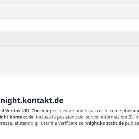
night.kontakt.de
il Veritas URL Checker
per rilevare potenziali rischi come phishin
ight.kontakt.de
, inclusa la posizione del server, informazioni IP, li
ezza, aiutando gli utenti a verificare se
1night.kontakt.de
può ess