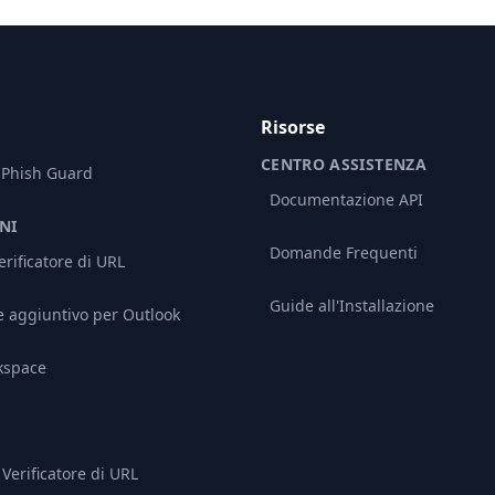
Risorse
CENTRO ASSISTENZA
 Phish Guard
Documentazione API
NI
Domande Frequenti
rificatore di URL
Guide all'Installazione
aggiuntivo per Outlook
kspace
Verificatore di URL