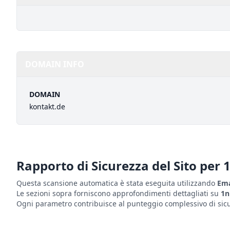
DOMAIN INFO
DOMAIN
kontakt.de
Rapporto di Sicurezza del Sito per
1
Questa scansione automatica è stata eseguita utilizzando
Ema
Le sezioni sopra forniscono approfondimenti dettagliati su
1n
Ogni parametro contribuisce al punteggio complessivo di sicur