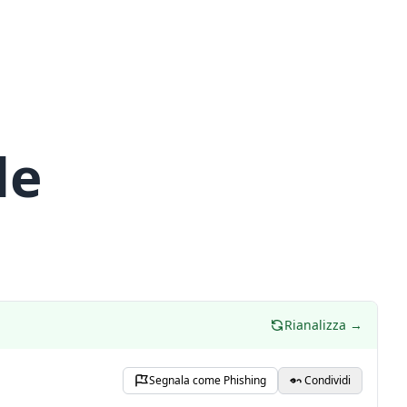
de
Rianalizza →
Segnala come Phishing
Condividi