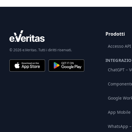
Prodotti
Accesso API
© 2026 e.Veritas. Tutti i diritti riservati.
INTEGRAZIO
ChatGPT – Ve
Componente 
Google Wor
App Mobile
WhatsApp – 