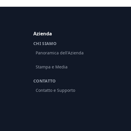
Azienda
CHI SIAMO
Panoramica dell'Azienda
Stampa e Media
CONTATTO
Contatto e Supporto