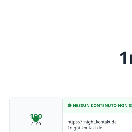
1
🟢
NESSUN CONTENUTO NON SI
100
https://1night.kontakt.de
/ 100
1night.kontakt.de