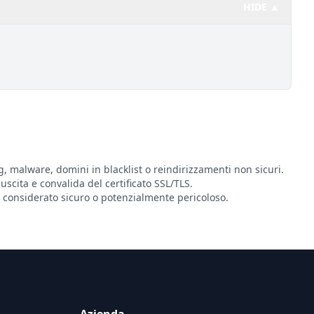
HIDE ▲
g, malware, domini in blacklist o reindirizzamenti non sicuri.
 uscita e convalida del certificato SSL/TLS.
considerato sicuro o potenzialmente pericoloso.