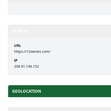
IP INFO
URL
https://12xwives.com/
IP
208.91.196.152
GEOLOCATION