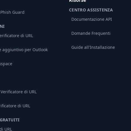
Risorse
CENTRO ASSISTENZA
 Phish Guard
Documentazione API
NI
Domande Frequenti
rificatore di URL
Guide all'Installazione
aggiuntivo per Outlook
kspace
Verificatore di URL
rificatore di URL
GRATUITI
 di URL