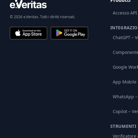
Prodotti
Accesso API
© 2026 e.Veritas. Tutti i diritti riservati.
INTEGRAZIO
ChatGPT – Ve
Componente 
Google Wor
App Mobile
WhatsApp – 
Copilot – Ve
STRUMENTI 
Verificatore