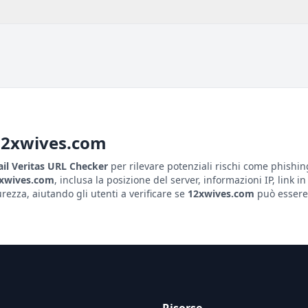
12xwives.com
il Veritas URL Checker
per rilevare potenziali rischi come phishin
xwives.com
, inclusa la posizione del server, informazioni IP, link in
ezza, aiutando gli utenti a verificare se
12xwives.com
può essere 