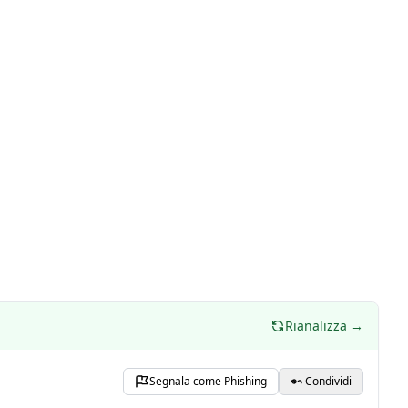
Rianalizza →
Segnala come Phishing
Condividi