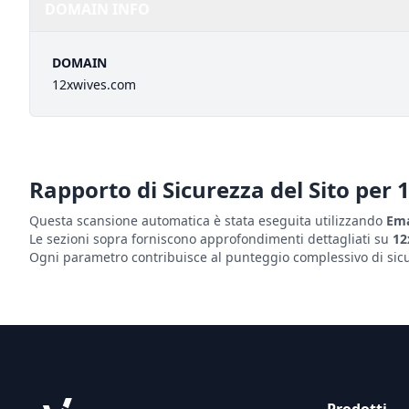
DOMAIN INFO
DOMAIN
12xwives.com
Rapporto di Sicurezza del Sito per
Questa scansione automatica è stata eseguita utilizzando
Ema
Le sezioni sopra forniscono approfondimenti dettagliati su
12
Ogni parametro contribuisce al punteggio complessivo di sicur