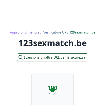
Approfondimenti sul Verificatore URL
123sexmatch.be
123sexmatch.be
Scansiona un'altra URL per la sicurezza
100
/ 100