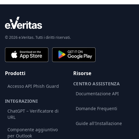
© 2026 e.Veritas. Tutti i diritti riservati.
Prodotti
Risorse
CENTRO ASSISTENZA
Accesso API Phish Guard
Documentazione API
INTEGRAZIONI
Domande Frequenti
ChatGPT – Verificatore di
URL
Guide all'Installazione
Componente aggiuntivo
per Outlook