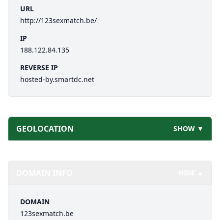
URL
http://123sexmatch.be/
IP
188.122.84.135
REVERSE IP
hosted-by.smartdc.net
GEOLOCATION
SHOW ▼
DOMAIN INFO
HIDE ▲
DOMAIN
123sexmatch.be