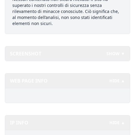
superato i nostri controlli di sicurezza senza
rilevamento di minacce conosciute. Ciò significa che,
al momento dell’analisi, non sono stati identificati
elementi non sicuri.
SCREENSHOT
SHOW ▼
WEB PAGE INFO
HIDE ▲
IP INFO
HIDE ▲